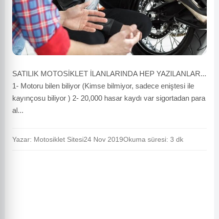
SATILIK MOTOSİKLET İLANLARINDA HEP YAZILANLAR...
1- Motoru bilen biliyor (Kimse bilmiyor, sadece eniştesi ile
kayınçosu biliyor ) 2- 20,000 hasar kaydı var sigortadan para
al...
Yazar: Motosiklet Sitesi
24 Nov 2019
Okuma süresi: 3 dk