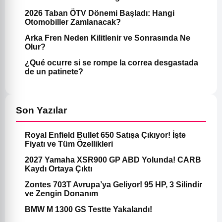
2026 Taban ÖTV Dönemi Başladı: Hangi
Otomobiller Zamlanacak?
Arka Fren Neden Kilitlenir ve Sonrasında Ne
Olur?
¿Qué ocurre si se rompe la correa desgastada
de un patinete?
Son Yazılar
Royal Enfield Bullet 650 Satışa Çıkıyor! İşte
Fiyatı ve Tüm Özellikleri
2027 Yamaha XSR900 GP ABD Yolunda! CARB
Kaydı Ortaya Çıktı
Zontes 703T Avrupa’ya Geliyor! 95 HP, 3 Silindir
ve Zengin Donanım
BMW M 1300 GS Testte Yakalandı!