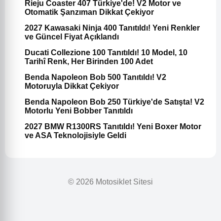
Rieju Coaster 407 Türkiye'de! V2 Motor ve
Otomatik Şanzıman Dikkat Çekiyor
2027 Kawasaki Ninja 400 Tanıtıldı! Yeni Renkler
ve Güncel Fiyat Açıklandı
Ducati Collezione 100 Tanıtıldı! 10 Model, 10
Tarihî Renk, Her Birinden 100 Adet
Benda Napoleon Bob 500 Tanıtıldı! V2
Motoruyla Dikkat Çekiyor
Benda Napoleon Bob 250 Türkiye'de Satışta! V2
Motorlu Yeni Bobber Tanıtıldı
2027 BMW R1300RS Tanıtıldı! Yeni Boxer Motor
ve ASA Teknolojisiyle Geldi
© 2026 Motosiklet Sitesi