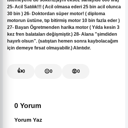
25- Acil Satılık!!! ( Acil olmasa ederi 25 bin acil olunca
30 bin ) 26- Doktordan süper motor! ( diploma
motorun üstüne, tıp bitirmiş motor 10 bin fazla eder )
27- Bayan Ögretmenden harika motor ( Yılda kesin 3
kez fren balataları değişmiştir.) 28- Alana "şimdiden
hayırlı olsun”. (satıştan hemen sonra kaybolacağım
için demeye fırsat olmayabilir.) Alıntıdır.
👍
0
😐
0
😡
0
0 Yorum
Yorum Yaz