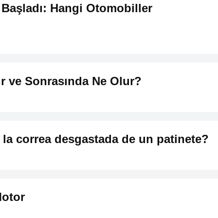
Başladı: Hangi Otomobiller
ir ve Sonrasında Ne Olur?
 la correa desgastada de un patinete?
Motor