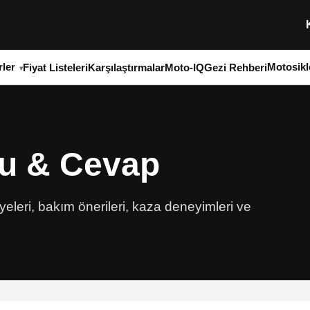
ler
Motosikl
Fiyat Listeleri
Karşılaştırmalar
Moto-IQ
Gezi Rehberi
ru & Cevap
iyeleri, bakım önerileri, kaza deneyimleri ve