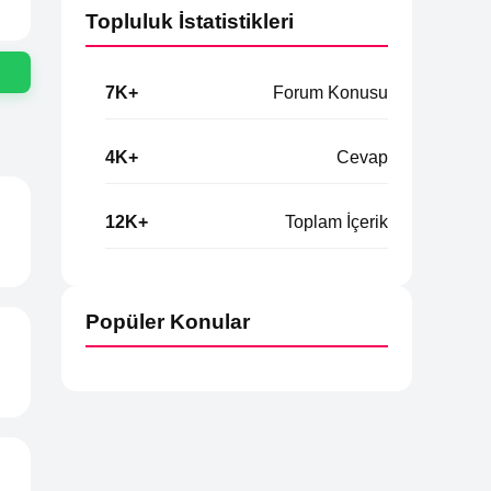
Topluluk İstatistikleri
7K+
Forum Konusu
4K+
Cevap
12K+
Toplam İçerik
Popüler Konular