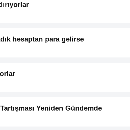
ırıyorlar
dık hesaptan para gelirse
orlar
e Tartışması Yeniden Gündemde