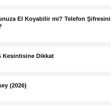
nuza El Koyabilir mi? Telefon Şifresini
?
Kesintisine Dikkat
sey (2026)