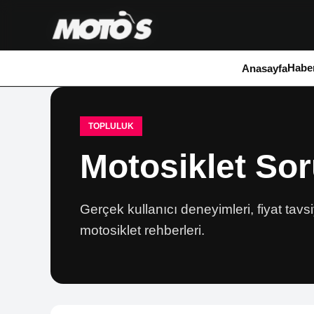
Haber
Anasayfa
TOPLULUK
Motosiklet So
Gerçek kullanıcı deneyimleri, fiyat tavs
motosiklet rehberleri.