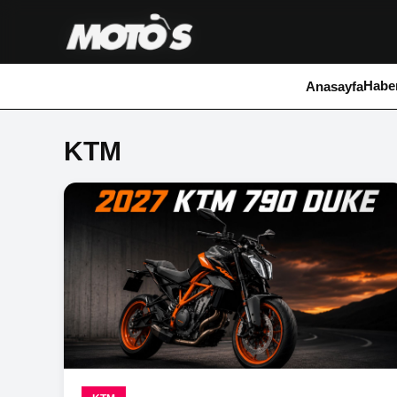
Haber
Anasayfa
KTM