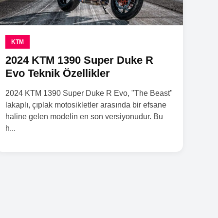
KTM
2024 KTM 1390 Super Duke R
Evo Teknik Özellikler
2024 KTM 1390 Super Duke R Evo, "The Beast"
lakaplı, çıplak motosikletler arasında bir efsane
haline gelen modelin en son versiyonudur. Bu
h...