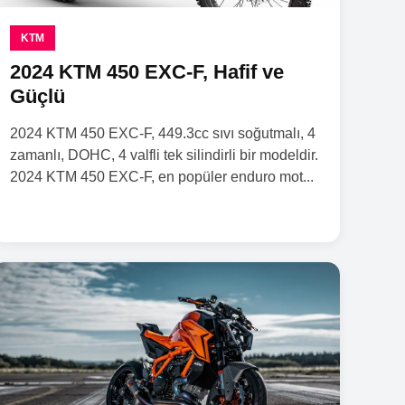
KTM
2024 KTM 450 EXC-F, Hafif ve
Güçlü
2024 KTM 450 EXC-F, 449.3cc sıvı soğutmalı, 4
zamanlı, DOHC, 4 valfli tek silindirli bir modeldir.
2024 KTM 450 EXC-F, en popüler enduro mot...