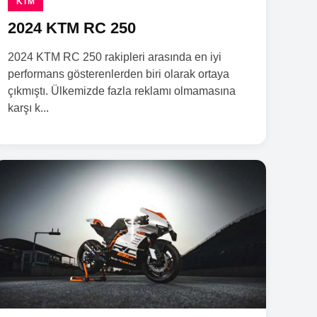
KTM
2024 KTM RC 250
2024 KTM RC 250 rakipleri arasında en iyi
performans gösterenlerden biri olarak ortaya
çıkmıştı. Ülkemizde fazla reklamı olmamasına
karşı k...