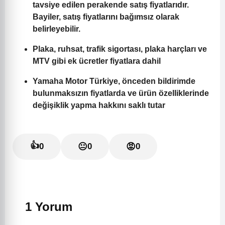
tavsiye edilen perakende satış fiyatlarıdır.
Bayiler, satış fiyatlarını bağımsız olarak
belirleyebilir.
Plaka, ruhsat, trafik sigortası, plaka harçları ve
MTV gibi ek ücretler fiyatlara dahil
Yamaha Motor Türkiye, önceden bildirimde
bulunmaksızın fiyatlarda ve ürün özelliklerinde
değişiklik yapma hakkını saklı tutar
👍
0
😐
0
😡
0
1 Yorum