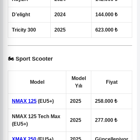
D’elight
2024
144.000 ₺
Tricity 300
2025
623.000 ₺
🏍️ Sport Scooter
Model
Model
Fiyat
Yılı
NMAX 125
(EU5+)
2025
258.000 ₺
NMAX 125 Tech Max
2025
277.000 ₺
(EU5+)
XMAX 250
(EU5+)
2025
Güncelleniyor