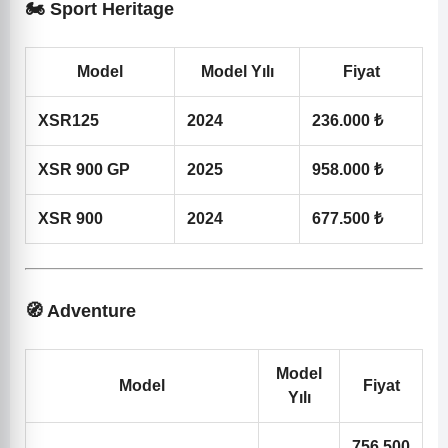
🏍️ Sport Heritage
Model
Model Yılı
Fiyat
XSR125
2024
236.000 ₺
XSR 900 GP
2025
958.000 ₺
XSR 900
2024
677.500 ₺
🧭 Adventure
Model
Model
Fiyat
Yılı
756.500