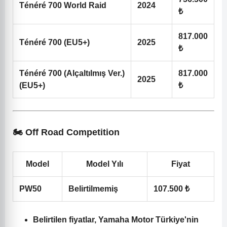
Ténéré 700 World Raid
2024
₺
817.000
Ténéré 700 (EU5+)
2025
₺
Ténéré 700 (Alçaltılmış Ver.)
817.000
2025
(EU5+)
₺
🏍️ Off Road Competition
Model
Model Yılı
Fiyat
PW50
Belirtilmemiş
107.500 ₺
Belirtilen fiyatlar, Yamaha Motor Türkiye'nin