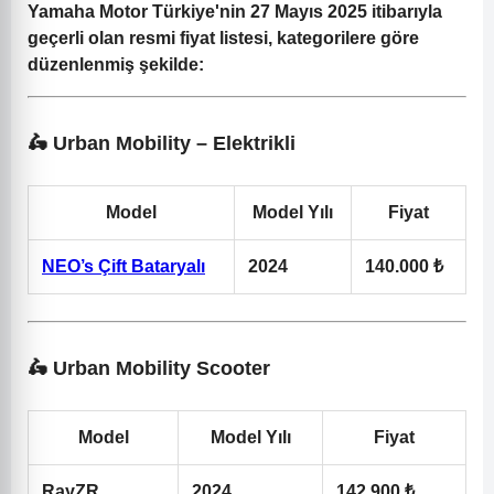
Yamaha Motor Türkiye'nin 27 Mayıs 2025 itibarıyla
geçerli olan resmi fiyat listesi, kategorilere göre
düzenlenmiş şekilde:
🛵 Urban Mobility – Elektrikli
Model
Model Yılı
Fiyat
NEO’s Çift Bataryalı
2024
140.000 ₺
🛵 Urban Mobility Scooter
Model
Model Yılı
Fiyat
RayZR
2024
142.900 ₺