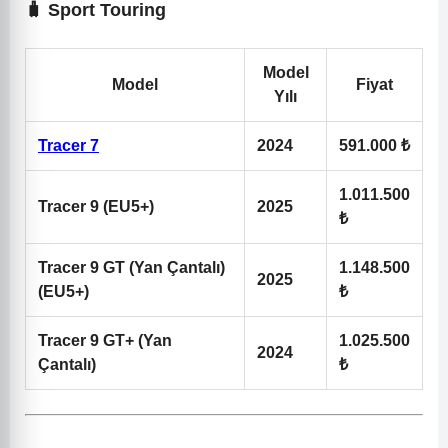
🧳 Sport Touring
Model
Model
Fiyat
Yılı
Tracer 7
2024
591.000 ₺
1.011.500
Tracer 9 (EU5+)
2025
₺
Tracer 9 GT (Yan Çantalı)
1.148.500
2025
(EU5+)
₺
Tracer 9 GT+ (Yan
1.025.500
2024
Çantalı)
₺