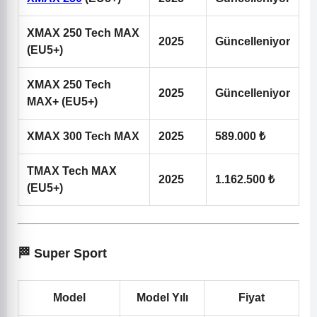
XMAX 250 Tech MAX
2025
Güncelleniyor
(EU5+)
XMAX 250 Tech
2025
Güncelleniyor
MAX+ (EU5+)
XMAX 300 Tech MAX
2025
589.000 ₺
TMAX Tech MAX
2025
1.162.500 ₺
(EU5+)
🏁 Super Sport
Model
Model Yılı
Fiyat