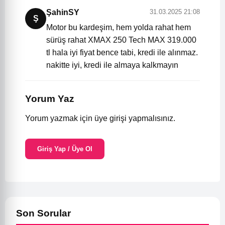
ŞahinSY
31.03.2025 21:08
Ş
Motor bu kardeşim, hem yolda rahat hem
sürüş rahat XMAX 250 Tech MAX 319.000
tl hala iyi fiyat bence tabi, kredi ile alınmaz.
nakitte iyi, kredi ile almaya kalkmayın
Yorum Yaz
Yorum yazmak için üye girişi yapmalısınız.
Giriş Yap / Üye Ol
Son Sorular