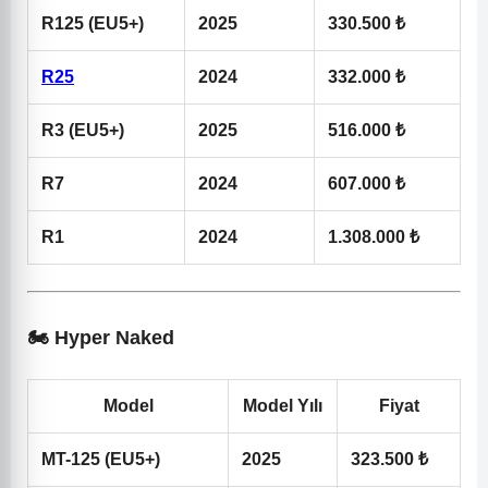
R125 (EU5+)
2025
330.500 ₺
R25
2024
332.000 ₺
R3 (EU5+)
2025
516.000 ₺
R7
2024
607.000 ₺
R1
2024
1.308.000 ₺
🏍️ Hyper Naked
Model
Model Yılı
Fiyat
MT-125 (EU5+)
2025
323.500 ₺