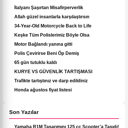
İtalyanı Şaşırtan Misafirperverlik
Allah güzel insanlarla karşılaştırsın
34-Year-Old Motorcycle Back to Life
Keşke Tüm Polislerimiz Böyle Olsa
Motor Bağlandı yanına gitti
Polis Çevirirse Beni Öp Demiş
65 gün tutuklu kaldı
KURYE VS GÜVENLİK TARTIŞMASI
Trafikte tartıştınız ve darp edildiniz
Honda ağustos fiyat listesi
Son Yazılar
Yamaha R1M Tasarımını 125 cc Scooter’a Taşıdı!