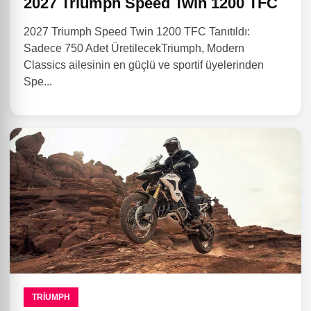
2027 Triumph Speed Twin 1200 TFC
2027 Triumph Speed Twin 1200 TFC Tanıtıldı:
Sadece 750 Adet ÜretilecekTriumph, Modern
Classics ailesinin en güçlü ve sportif üyelerinden
Spe...
TRIUMPH