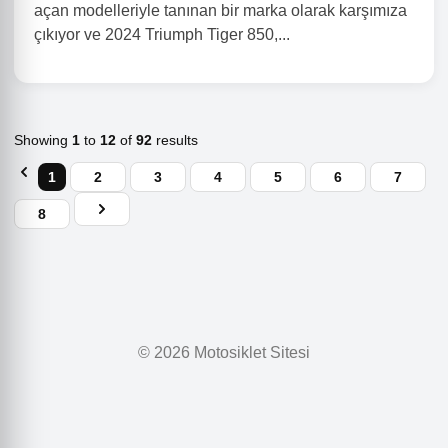
açan modelleriyle tanınan bir marka olarak karşımıza
çıkıyor ve 2024 Triumph Tiger 850,...
Showing
1
to
12
of
92
results
1
2
3
4
5
6
7
8
© 2026 Motosiklet Sitesi