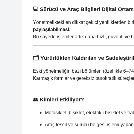
💻 Sürücü ve Araç Bilgileri Dijital Orta
Yönetmelikteki en dikkat çekici yeniliklerden bir
paylaşılabilmesi.
Bu sayede işlemler artık daha hızlı, güvenli ve h
🗂️ Yürürlükten Kaldırılan ve Sadeleştir
Eski yönetmeliğin bazı bölümleri (özellikle 6–74.
Karmaşık formlar ve gereksiz bürokratik süreçler 
👥 Kimleri Etkiliyor?
Motosiklet, bisiklet, elektrikli bisiklet ve tr
Araç tescil ve sürücü belgesi işlemi yapa