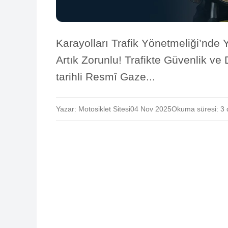
Karayolları Trafik Yönetmeliği’nde 
Artık Zorunlu! Trafikte Güvenlik v
tarihli Resmî Gaze...
Yazar: Motosiklet Sitesi
04 Nov 2025
Okuma süresi: 3 