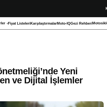
ler
Motosikl
Fiyat Listeleri
Karşılaştırmalar
Moto-IQ
Gezi Rehberi
Yönetmeliği’nde Yeni
n ve Dijital İşlemler