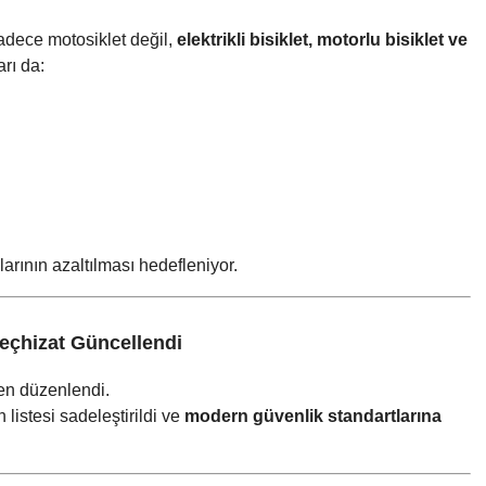
 sadece motosiklet değil,
elektrikli bisiklet, motorlu bisiklet ve
rı da:
arının azaltılması hedefleniyor.
eçhizat Güncellendi
n düzenlendi.
listesi sadeleştirildi ve
modern güvenlik standartlarına