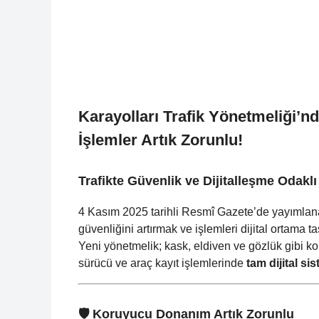
Karayolları Trafik Yönetmeliği’n
İşlemler Artık Zorunlu!
Trafikte Güvenlik ve Dijitalleşme Odak
4 Kasım 2025 tarihli Resmî Gazete’de yayımla
güvenliğini artırmak ve işlemleri dijital ortama 
Yeni yönetmelik; kask, eldiven ve gözlük gibi ko
sürücü ve araç kayıt işlemlerinde
tam dijital si
🛡️ Koruyucu Donanım Artık Zorunlu