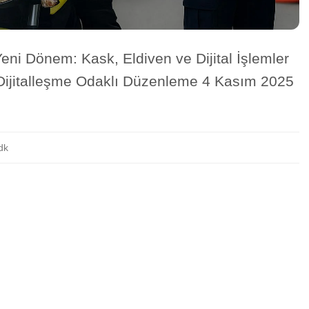
Yeni Dönem: Kask, Eldiven ve Dijital İşlemler
e Dijitalleşme Odaklı Düzenleme 4 Kasım 2025
dk