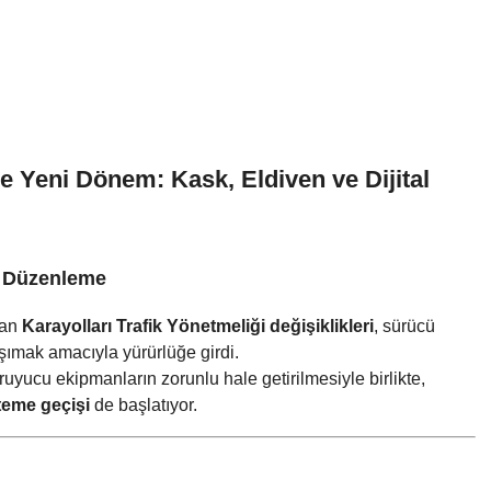
de Yeni Dönem: Kask, Eldiven ve Dijital
lı Düzenleme
nan
Karayolları Trafik Yönetmeliği değişiklikleri
, sürücü
taşımak amacıyla yürürlüğe girdi.
ruyucu ekipmanların zorunlu hale getirilmesiyle birlikte,
steme geçişi
de başlatıyor.