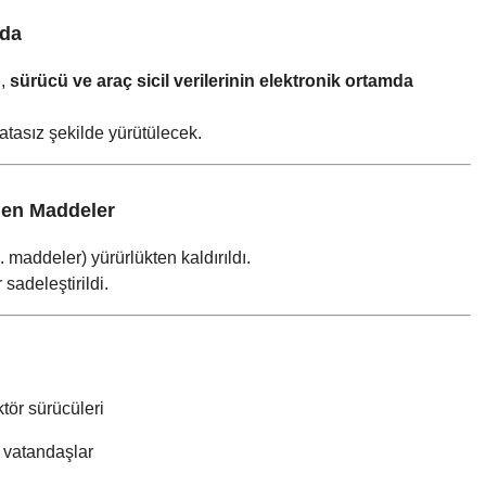
mda
i,
sürücü ve araç sicil verilerinin elektronik ortamda
atasız şekilde yürütülecek.
ilen Maddeler
 maddeler) yürürlükten kaldırıldı.
sadeleştirildi.
aktör sürücüleri
n vatandaşlar