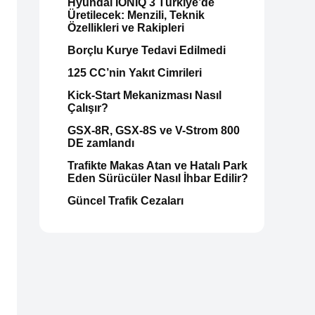
Hyundai IONIQ 3 Türkiye’de
Üretilecek: Menzili, Teknik
Özellikleri ve Rakipleri
Borçlu Kurye Tedavi Edilmedi
125 CC’nin Yakıt Cimrileri
Kick-Start Mekanizması Nasıl
Çalışır?
GSX-8R, GSX-8S ve V-Strom 800
DE zamlandı
Trafikte Makas Atan ve Hatalı Park
Eden Sürücüler Nasıl İhbar Edilir?
Güncel Trafik Cezaları