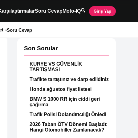
🔍
Karşılaştırmalar
Soru Cevap
Moto-IQ
Giriş Yap
et
Soru Cevap
Son Sorular
KURYE VS GÜVENLİK
TARTIŞMASI
Trafikte tartıştınız ve darp edildiniz
Honda ağustos fiyat listesi
BMW S 1000 RR için ciddi geri
çağırma
Trafik Polisi Dolandırıcılığı Önledi
2026 Taban ÖTV Dönemi Başladı:
Hangi Otomobiller Zamlanacak?