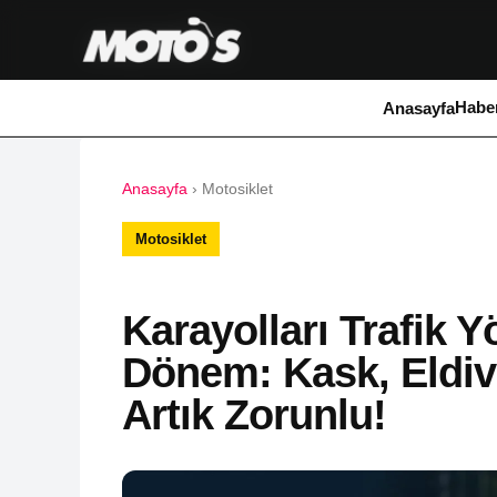
Haber
Anasayfa
Anasayfa
›
Motosiklet
Motosiklet
Karayolları Trafik 
Dönem: Kask, Eldive
Artık Zorunlu!