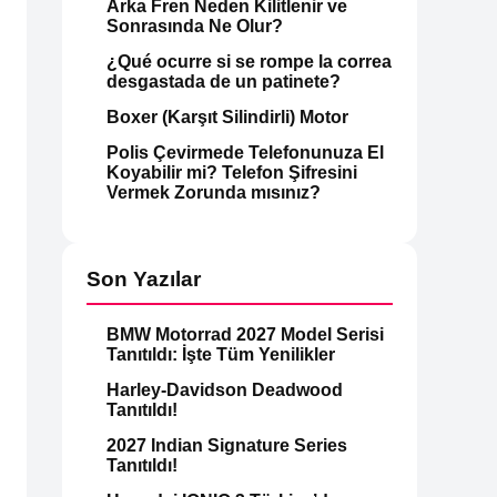
Arka Fren Neden Kilitlenir ve
Sonrasında Ne Olur?
¿Qué ocurre si se rompe la correa
desgastada de un patinete?
Boxer (Karşıt Silindirli) Motor
Polis Çevirmede Telefonunuza El
Koyabilir mi? Telefon Şifresini
Vermek Zorunda mısınız?
Son Yazılar
BMW Motorrad 2027 Model Serisi
Tanıtıldı: İşte Tüm Yenilikler
Harley-Davidson Deadwood
Tanıtıldı!
2027 Indian Signature Series
Tanıtıldı!