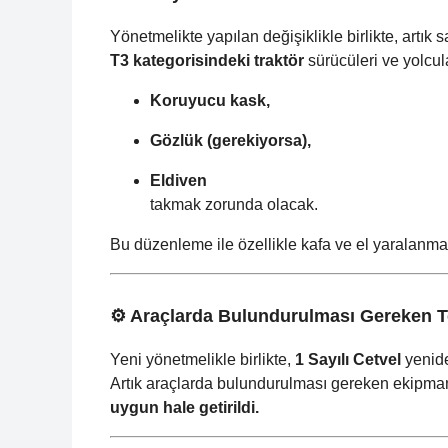
Yönetmelikte yapılan değişiklikle birlikte, artık
T3 kategorisindeki traktör
sürücüleri ve yolcula
Koruyucu kask,
Gözlük (gerekiyorsa),
Eldiven
takmak zorunda olacak.
Bu düzenleme ile özellikle kafa ve el yaralanmal
⚙️ Araçlarda Bulundurulması Gereken T
Yeni yönetmelikle birlikte,
1 Sayılı Cetvel
yenide
Artık araçlarda bulundurulması gereken ekipman 
uygun hale getirildi.