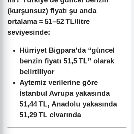
(kurşunsuz) fiyatı şu anda
ortalama
≈ 51–52 TL/litre
seviyesinde:
Hürriyet Bigpara’da “güncel
benzin fiyatı 51,5 TL” olarak
belirtiliyor
Aytemiz verilerine göre
İstanbul Avrupa yakasında
51,44 TL, Anadolu yakasında
51,29 TL civarında