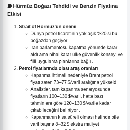
⛽ Hürmüz Boğazı Tehdidi ve Benzin Fiyatına
Etkisi
Strait of Hormuz’un önemi
Dünya petrol ticaretinin yaklaşık %20'si bu
boğazdan geçiyor
İran parlamentosu kapatma yönünde karar
aldı ama nihai karar ülke güvenlik konseyi ve
fiili uygulama planlarına bağlı .
Petrol fiyatlarında olası artış oranları
Kapanma ihtimali nedeniyle Brent petrol
fiyatı zaten 73–77 $/varil aralığına yükseldi
Analistler, tam kapanma senaryosunda
fiyatların 100–130 $/varil, hatta bazı
tahminlere göre 120–130 $/varile kadar
çıkabileceğini belirtiyor .
Kapanmanın kısa süreli olması halinde bile
varil başına 8–32 $ ekstra maliyet