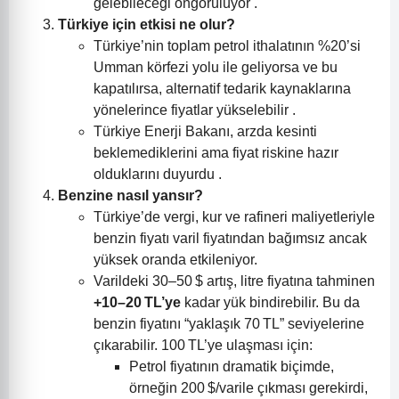
gelebileceği öngörülüyor .
Türkiye için etkisi ne olur?
Türkiye’nin toplam petrol ithalatının %20’si
Umman körfezi yolu ile geliyorsa ve bu
kapatılırsa, alternatif tedarik kaynaklarına
yönelerince fiyatlar yükselebilir .
Türkiye Enerji Bakanı, arzda kesinti
beklemediklerini ama fiyat riskine hazır
olduklarını duyurdu .
Benzine nasıl yansır?
Türkiye’de vergi, kur ve rafineri maliyetleriyle
benzin fiyatı varil fiyatından bağımsız ancak
yüksek oranda etkileniyor.
Varildeki 30–50 $ artış, litre fiyatına tahminen
+10–20 TL’ye
kadar yük bindirebilir. Bu da
benzin fiyatını “yaklaşık 70 TL” seviyelerine
çıkarabilir. 100 TL’ye ulaşması için:
Petrol fiyatının dramatik biçimde,
örneğin 200 $/varile çıkması gerekirdi,