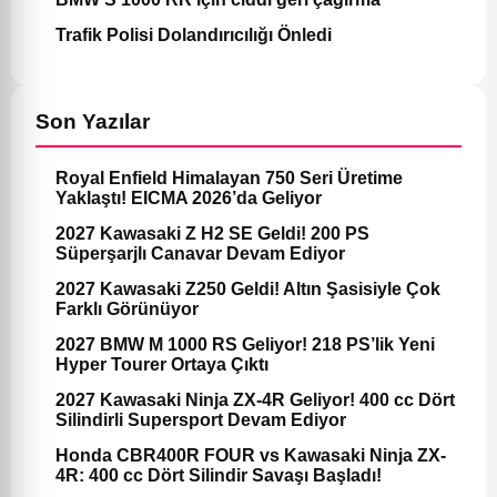
Trafik Polisi Dolandırıcılığı Önledi
Son Yazılar
Royal Enfield Himalayan 750 Seri Üretime
Yaklaştı! EICMA 2026’da Geliyor
2027 Kawasaki Z H2 SE Geldi! 200 PS
Süperşarjlı Canavar Devam Ediyor
2027 Kawasaki Z250 Geldi! Altın Şasisiyle Çok
Farklı Görünüyor
2027 BMW M 1000 RS Geliyor! 218 PS’lik Yeni
Hyper Tourer Ortaya Çıktı
2027 Kawasaki Ninja ZX-4R Geliyor! 400 cc Dört
Silindirli Supersport Devam Ediyor
Honda CBR400R FOUR vs Kawasaki Ninja ZX-
4R: 400 cc Dört Silindir Savaşı Başladı!