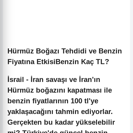
Hürmüz Boğazı Tehdidi ve Benzin
Fiyatına Etkisi
Benzin Kaç TL?
İsrail - İran savaşı ve İran'ın
Hürmüz boğazını kapatması ile
benzin fiyatlarının 100 tl'ye
yaklaşacağını tahmin ediyorlar.
Gerçekten bu kadar yükselebilir
mi? Türkiye'de güncel benzin