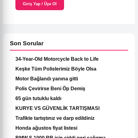
Giriş Yap / Üye Ol
Son Sorular
34-Year-Old Motorcycle Back to Life
Keşke Tüm Polislerimiz Böyle Olsa
Motor Bağlandı yanına gitti
Polis Çevirirse Beni Öp Demiş
65 gün tutuklu kaldı
KURYE VS GÜVENLİK TARTIŞMASI
Trafikte tartıştınız ve darp edildiniz
Honda ağustos fiyat listesi
BMW S 1000 RR için ciddi geri çağırma