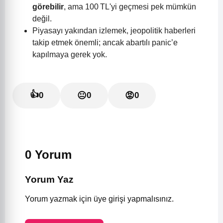
görebilir
, ama 100 TL'yi geçmesi pek mümkün
değil.
Piyasayı yakından izlemek, jeopolitik haberleri
takip etmek önemli; ancak abartılı panic’e
kapılmaya gerek yok.
👍
0
😐
0
😡
0
0 Yorum
Yorum Yaz
Yorum yazmak için üye girişi yapmalısınız.