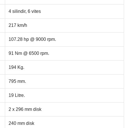
4 silindir, 6 vites
217 km/h
107.28 hp @ 9000 rpm.
91 Nm @ 6500 rpm.
194 Kg.
795 mm.
19 Litre.
2 x 296 mm disk
240 mm disk