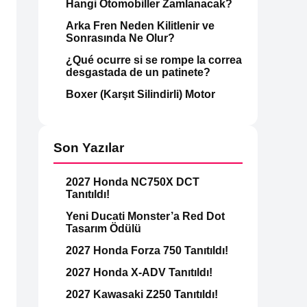
Hangi Otomobiller Zamlanacak?
Arka Fren Neden Kilitlenir ve
Sonrasında Ne Olur?
¿Qué ocurre si se rompe la correa
desgastada de un patinete?
Boxer (Karşıt Silindirli) Motor
Son Yazılar
2027 Honda NC750X DCT
Tanıtıldı!
Yeni Ducati Monster’a Red Dot
Tasarım Ödülü
2027 Honda Forza 750 Tanıtıldı!
2027 Honda X-ADV Tanıtıldı!
2027 Kawasaki Z250 Tanıtıldı!