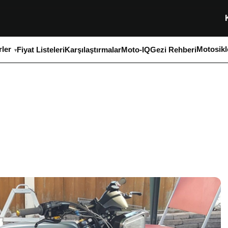
ler
Motosikl
Fiyat Listeleri
Karşılaştırmalar
Moto-IQ
Gezi Rehberi