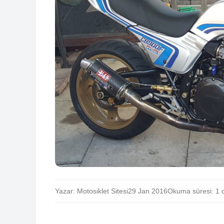
Yazar: Motosiklet Sitesi
29 Jan 2016
Okuma süresi: 1 