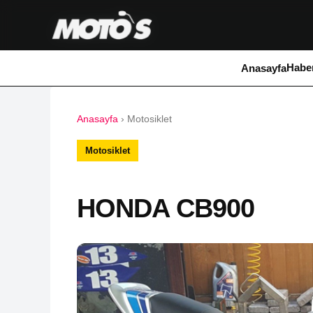
Haber
Anasayfa
Anasayfa
›
Motosiklet
Motosiklet
HONDA CB900