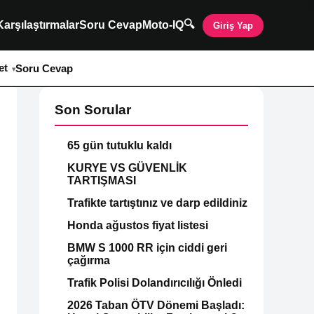
🔍
Karşılaştırmalar
Soru Cevap
Moto-IQ
Giriş Yap
et
Soru Cevap
Son Sorular
65 gün tutuklu kaldı
KURYE VS GÜVENLİK
TARTIŞMASI
Trafikte tartıştınız ve darp edildiniz
Honda ağustos fiyat listesi
BMW S 1000 RR için ciddi geri
çağırma
Trafik Polisi Dolandırıcılığı Önledi
2026 Taban ÖTV Dönemi Başladı: