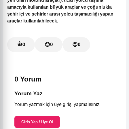
yeri olan motorlu araçlar), ticari yolcu taşıma
amacıyla kullanılan büyük araçlar ve çoğunlukla
şehir içi ve şehirler arası yolcu taşımacılığı yapan
araçlar kullanılabilecek.
👍
0
😐
0
😡
0
0 Yorum
Yorum Yaz
Yorum yazmak için üye girişi yapmalısınız.
Giriş Yap / Üye Ol