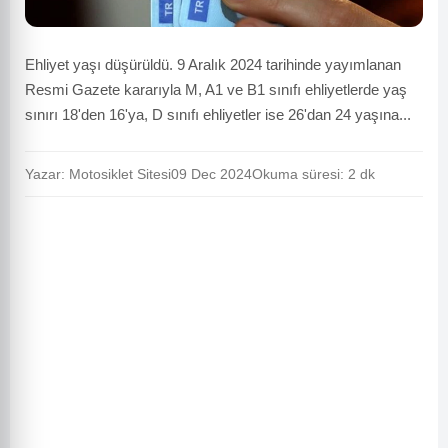
Ehliyet yaşı düşürüldü. 9 Aralık 2024 tarihinde yayımlanan
Resmi Gazete kararıyla M, A1 ve B1 sınıfı ehliyetlerde yaş
sınırı 18'den 16'ya, D sınıfı ehliyetler ise 26'dan 24 yaşına...
Yazar: Motosiklet Sitesi
09 Dec 2024
Okuma süresi: 2 dk