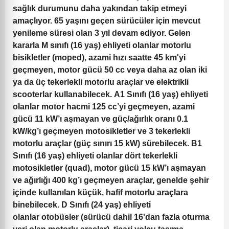
sağlık durumunu daha yakından takip etmeyi
amaçlıyor. 65 yaşını geçen sürücüler için mevcut
yenileme süresi olan 3 yıl devam ediyor. Gelen
kararla
M sınıfı (16 yaş)
ehliyeti olanlar
motorlu
bisikletler (moped), azami hızı saatte 45 km'yi
geçmeyen, motor gücü 50 cc veya daha az olan iki
ya da üç tekerlekli motorlu araçlar ve elektrikli
scooterlar kullanabilecek.
A1 Sınıfı (16 yaş) ehliyeti
olanlar
motor hacmi 125 cc’yi geçmeyen, azami
gücü 11 kW’ı aşmayan ve güç/ağırlık oranı 0.1
kW/kg’ı geçmeyen motosikletler ve 3 tekerlekli
motorlu araçlar (güç sınırı 15 kW) sürebilecek.
B1
Sınıfı (16 yaş) ehliyeti olanlar
dört tekerlekli
motosikletler (quad), motor gücü 15 kW’ı aşmayan
ve ağırlığı 400 kg’ı geçmeyen araçlar, genelde şehir
içinde kullanılan küçük, hafif motorlu araçlara
binebilecek.
D Sınıfı (24 yaş) ehliyeti
olanlar
otobüsler (sürücü dahil 16'dan fazla oturma