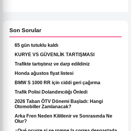
Son Sorular
65 gün tutuklu kaldı
KURYE VS GÜVENLİK TARTIŞMASI
Trafikte tartıştınız ve darp edildiniz
Honda ağustos fiyat listesi
BMW S 1000 RR için ciddi geri çağırma
Trafik Polisi Dolandırıcılığı Önledi
2026 Taban ÖTV Dönemi Başladı: Hangi
Otomobiller Zamlanacak?
Arka Fren Neden Kilitlenir ve Sonrasında Ne
Olur?
¿Qué ocurre si se rompe la correa desgastada