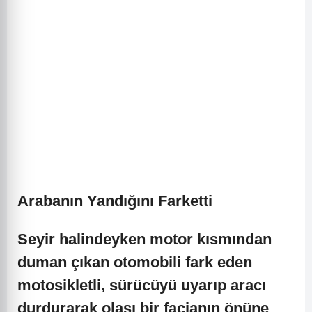
Arabanın Yandığını Farketti
Seyir halindeyken motor kısmından
duman çıkan otomobili fark eden
motosikletli, sürücüyü uyarıp aracı
durdurarak olası bir facianın önüne