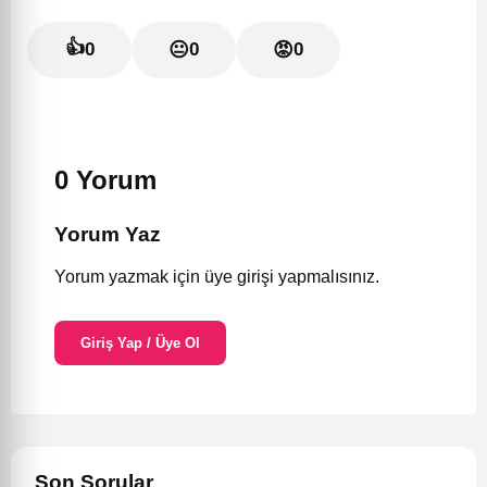
👍
0
😐
0
😡
0
0 Yorum
Yorum Yaz
Yorum yazmak için üye girişi yapmalısınız.
Giriş Yap / Üye Ol
Son Sorular