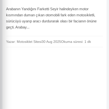
Arabanın Yandığını Farketti Seyir halindeyken motor
kısmından duman çıkan otomobili fark eden motosikletli,
sürücüyü uyarıp aracı durdurarak olası bir facianın önüne
geçti. Arabay...
Yazar: Motosiklet Sitesi
30 Aug 2025
Okuma süresi: 1 dk