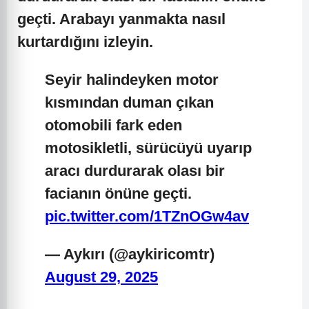
geçti. Arabayı yanmakta nasıl
kurtardığını izleyin.
Seyir halindeyken motor
kısmından duman çıkan
otomobili fark eden
motosikletli, sürücüyü uyarıp
aracı durdurarak olası bir
facianın önüne geçti.
pic.twitter.com/1TZnOGw4av
— Aykırı (@aykiricomtr)
August 29, 2025