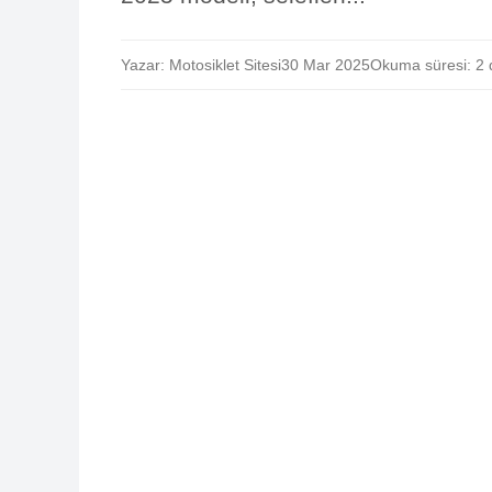
Yazar: Motosiklet Sitesi
30 Mar 2025
Okuma süresi: 2 