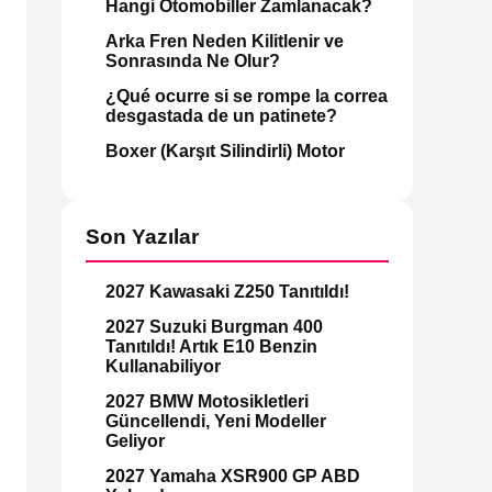
Hangi Otomobiller Zamlanacak?
Arka Fren Neden Kilitlenir ve
Sonrasında Ne Olur?
¿Qué ocurre si se rompe la correa
desgastada de un patinete?
Boxer (Karşıt Silindirli) Motor
Son Yazılar
2027 Kawasaki Z250 Tanıtıldı!
2027 Suzuki Burgman 400
Tanıtıldı! Artık E10 Benzin
Kullanabiliyor
2027 BMW Motosikletleri
Güncellendi, Yeni Modeller
Geliyor
2027 Yamaha XSR900 GP ABD