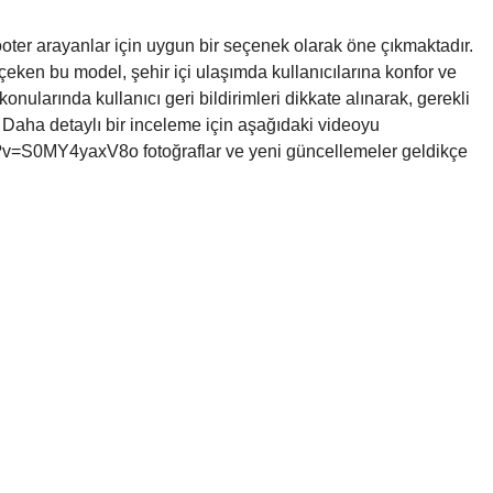
oter arayanlar için uygun bir seçenek olarak öne çıkmaktadır.
çeken bu model, şehir içi ulaşımda kullanıcılarına konfor ve
onularında kullanıcı geri bildirimleri dikkate alınarak, gerekli
 Daha detaylı bir inceleme için aşağıdaki videoyu
h?v=S0MY4yaxV8o fotoğraflar ve yeni güncellemeler geldikçe