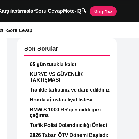
🔍
Karşılaştırmalar
Soru Cevap
Moto-IQ
Giriş Yap
et
Soru Cevap
Son Sorular
65 gün tutuklu kaldı
KURYE VS GÜVENLİK
TARTIŞMASI
Trafikte tartıştınız ve darp edildiniz
Honda ağustos fiyat listesi
BMW S 1000 RR için ciddi geri
çağırma
Trafik Polisi Dolandırıcılığı Önledi
2026 Taban ÖTV Dönemi Başladı: