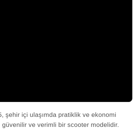
 şehir içi ulaşımda pratiklik ve ekonomi
 güvenilir ve verimli bir scooter modelidir.