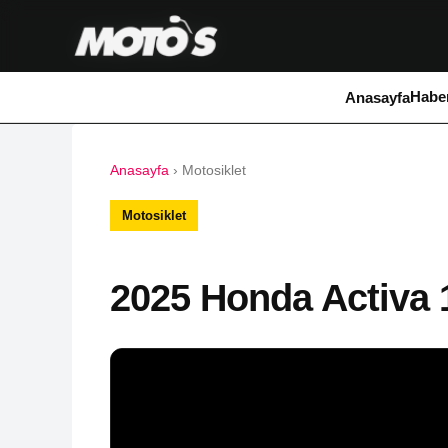
Haber
Anasayfa
Anasayfa
›
Motosiklet
Motosiklet
2025 Honda Activa 