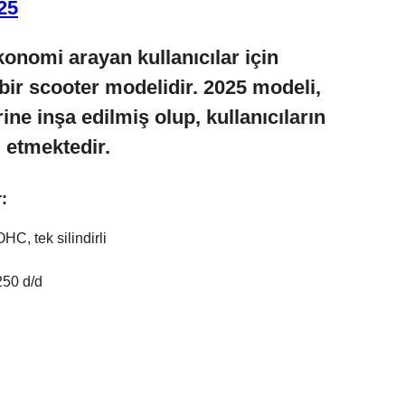
25
ekonomi arayan kullanıcılar için
 bir scooter modelidir. 2025 modeli,
ine inşa edilmiş olup, kullanıcıların
 etmektedir.
:
C, tek silindirli
250 d/d