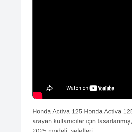
Honda Activa 125 Honda Activa 125,
arayan kullanıcılar için tasarlanmış,
2025 modeli, selefleri...