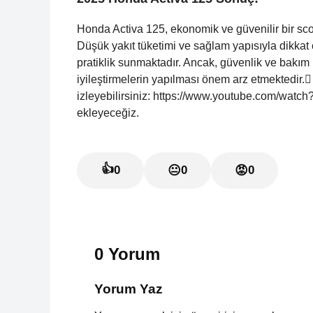
Honda Activa 125, ekonomik ve güvenilir bir sco
Düşük yakıt tüketimi ve sağlam yapısıyla dikkat 
pratiklik sunmaktadır. Ancak, güvenlik ve bakım k
iyileştirmelerin yapılması önem arz etmektedir.
izleyebilirsiniz: https://www.youtube.com/watc
ekleyeceğiz.
👍
0
😐
0
😡
0
0 Yorum
Yorum Yaz