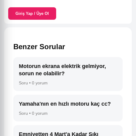
Giriş Yap / Üye Ol
Benzer Sorular
Motorun ekrana elektrik gelmiyor,
sorun ne olabilir?
Soru • 0 yorum
Yamaha'nın en hızlı motoru kaç cc?
Soru • 0 yorum
Emniyetten 4 Mart'a Kadar Sıkı