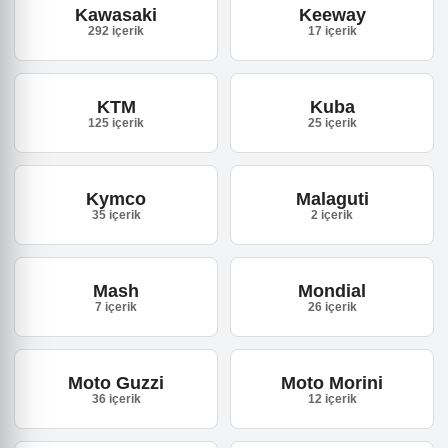
Kawasaki
Keeway
292 içerik
17 içerik
KTM
Kuba
125 içerik
25 içerik
Kymco
Malaguti
35 içerik
2 içerik
Mash
Mondial
7 içerik
26 içerik
Moto Guzzi
Moto Morini
36 içerik
12 içerik