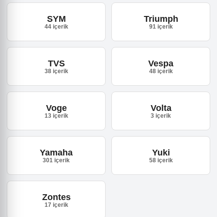
SYM
Triumph
44 içerik
91 içerik
TVS
Vespa
38 içerik
48 içerik
Voge
Volta
13 içerik
3 içerik
Yamaha
Yuki
301 içerik
58 içerik
Zontes
17 içerik