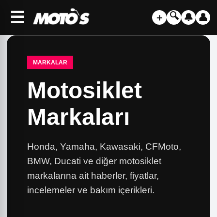
☰
🔍
＋
🔔
👤
MARKALAR
Motosiklet
Markaları
Honda, Yamaha, Kawasaki, CFMoto,
BMW, Ducati ve diğer motosiklet
markalarına ait haberler, fiyatlar,
incelemeler ve bakım içerikleri.