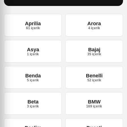
Aprilia
Arora
61 içerik
4 içerik
Asya
Bajaj
1 içerik
35 içerik
Benda
Benelli
5 içerik
52 içerik
Beta
BMW
3 içerik
169 içerik