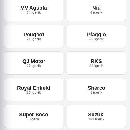
MV Agusta
Niu
34 içerik
6 içerik
Peugeot
Piaggio
21 içerik
22 içerik
QJ Motor
RKS
10 içerik
44 içerik
Royal Enfield
Sherco
20 içerik
1 içerik
Super Soco
Suzuki
6 içerik
161 içerik