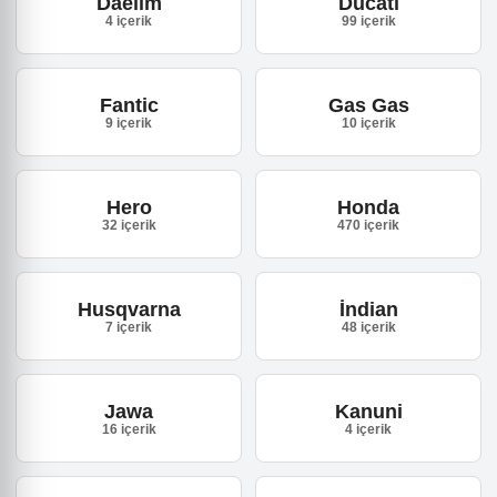
Daelim
Ducati
4 içerik
99 içerik
Fantic
Gas Gas
9 içerik
10 içerik
Hero
Honda
32 içerik
470 içerik
Husqvarna
İndian
7 içerik
48 içerik
Jawa
Kanuni
16 içerik
4 içerik