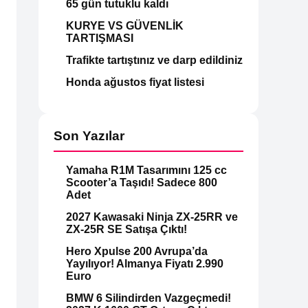
65 gün tutuklu kaldı
KURYE VS GÜVENLİK
TARTIŞMASI
Trafikte tartıştınız ve darp edildiniz
Honda ağustos fiyat listesi
Son Yazılar
Yamaha R1M Tasarımını 125 cc
Scooter’a Taşıdı! Sadece 800
Adet
2027 Kawasaki Ninja ZX-25RR ve
ZX-25R SE Satışa Çıktı!
Hero Xpulse 200 Avrupa’da
Yayılıyor! Almanya Fiyatı 2.990
Euro
BMW 6 Silindirden Vazgeçmedi!