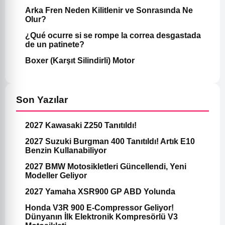
Arka Fren Neden Kilitlenir ve Sonrasında Ne
Olur?
¿Qué ocurre si se rompe la correa desgastada
de un patinete?
Boxer (Karşıt Silindirli) Motor
Son Yazılar
2027 Kawasaki Z250 Tanıtıldı!
2027 Suzuki Burgman 400 Tanıtıldı! Artık E10
Benzin Kullanabiliyor
2027 BMW Motosikletleri Güncellendi, Yeni
Modeller Geliyor
2027 Yamaha XSR900 GP ABD Yolunda
Honda V3R 900 E-Compressor Geliyor!
Dünyanın İlk Elektronik Kompresörlü V3