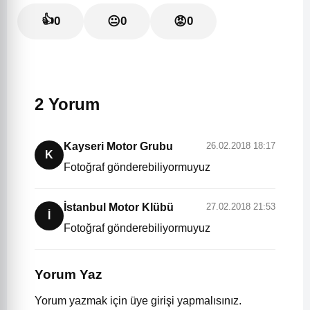
👍
0
😐
0
😡
0
2 Yorum
Kayseri Motor Grubu
26.02.2018 18:17
K
Fotoğraf gönderebiliyormuyuz
İstanbul Motor Klübü
27.02.2018 21:53
İ
Fotoğraf gönderebiliyormuyuz
Yorum Yaz
Yorum yazmak için üye girişi yapmalısınız.