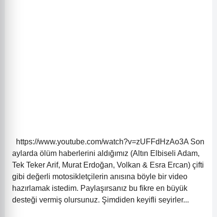
https://www.youtube.com/watch?v=zUFFdHzAo3A Son
aylarda ölüm haberlerini aldığımız (Altın Elbiseli Adam,
Tek Teker Arif, Murat Erdoğan, Volkan & Esra Ercan) çifti
gibi değerli motosikletçilerin anısına böyle bir video
hazırlamak istedim. Paylaşırsanız bu fikre en büyük
desteği vermiş olursunuz. Şimdiden keyifli seyirler...