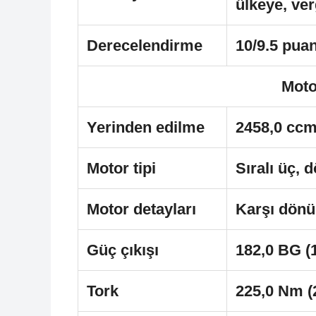
ülkeye, ver
Derecelendirme
10/9.5 pua
Moto
Yerinden edilme
2458,0 ccm
Motor tipi
Sıralı üç, 
Motor detayları
Karşı dönü
Güç çıkışı
182,0 BG (
Tork
225,0 Nm (