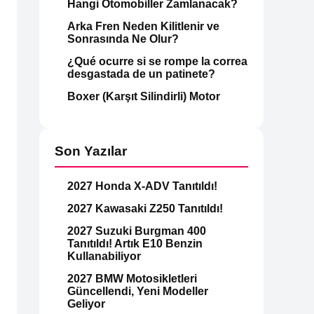
Hangi Otomobiller Zamlanacak?
Arka Fren Neden Kilitlenir ve
Sonrasında Ne Olur?
¿Qué ocurre si se rompe la correa
desgastada de un patinete?
Boxer (Karşıt Silindirli) Motor
Son Yazılar
2027 Honda X-ADV Tanıtıldı!
2027 Kawasaki Z250 Tanıtıldı!
2027 Suzuki Burgman 400
Tanıtıldı! Artık E10 Benzin
Kullanabiliyor
2027 BMW Motosikletleri
Güncellendi, Yeni Modeller
Geliyor