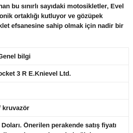
n bu sınırlı sayıdaki motosikletler, Evel
onik ortaklığı kutluyor ve gözüpek
klet efsanesine sahip olmak için nadir bir
Genel bilgi
cket 3 R E.Knievel Ltd.
/ kruvazör
oları. Önerilen perakende satış fiyatı