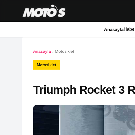
Haber
Anasayfa
Anasayfa
›
Motosiklet
Motosiklet
Triumph Rocket 3 R