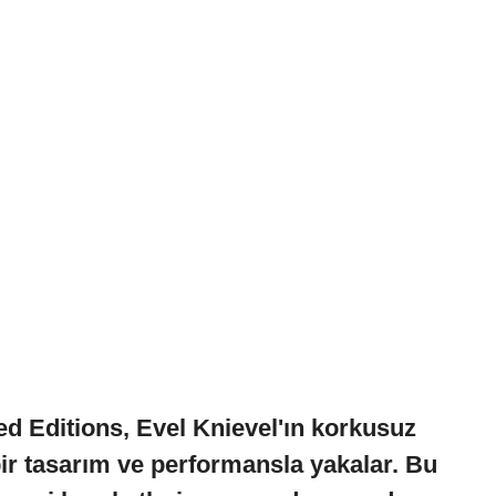
ed Editions, Evel Knievel'ın korkusuz
ir tasarım ve performansla yakalar. Bu