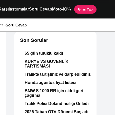
🔍
Karşılaştırmalar
Soru Cevap
Moto-IQ
Giriş Yap
et
Soru Cevap
Son Sorular
65 gün tutuklu kaldı
KURYE VS GÜVENLİK
TARTIŞMASI
Trafikte tartıştınız ve darp edildiniz
Honda ağustos fiyat listesi
BMW S 1000 RR için ciddi geri
çağırma
Trafik Polisi Dolandırıcılığı Önledi
2026 Taban ÖTV Dönemi Başladı: