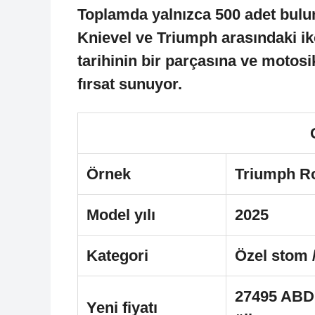
Toplamda yalnızca 500 adet buluna
Knievel ve Triumph arasındaki ik
tarihinin bir parçasına ve motosi
fırsat sunuyor.
Örnek
Triumph Ro
Model yılı
2025
Kategori
Özel stom 
27495 ABD D
Yeni fiyatı