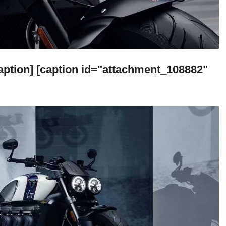
aption] [caption id="attachment_108882"