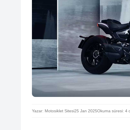
Yazar: Motosiklet Sitesi
25 Jan 2025
Okuma süresi: 4 