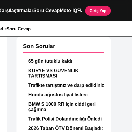
🔍
Karşılaştırmalar
Soru Cevap
Moto-IQ
Giriş Yap
et
Soru Cevap
Son Sorular
65 gün tutuklu kaldı
KURYE VS GÜVENLİK
TARTIŞMASI
Trafikte tartıştınız ve darp edildiniz
Honda ağustos fiyat listesi
BMW S 1000 RR için ciddi geri
çağırma
Trafik Polisi Dolandırıcılığı Önledi
2026 Taban ÖTV Dönemi Başladı: