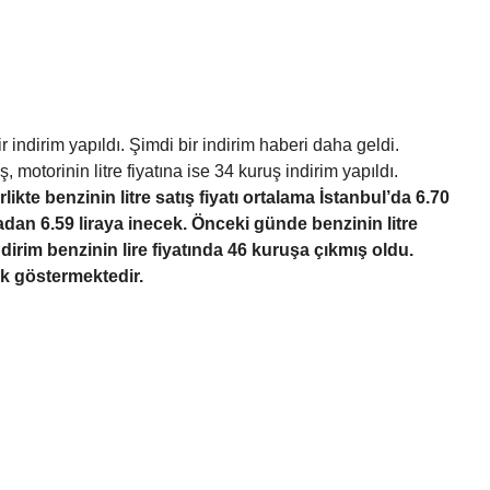
 indirim yapıldı. Şimdi bir indirim haberi daha geldi.
 motorinin litre fiyatına ise 34 kuruş indirim yapıldı.
ikte benzinin litre satış fiyatı ortalama İstanbul’da 6.70
iradan 6.59 liraya inecek. Önceki günde benzinin litre
ndirim benzinin lire fiyatında 46 kuruşa çıkmış oldu.
lik göstermektedir.