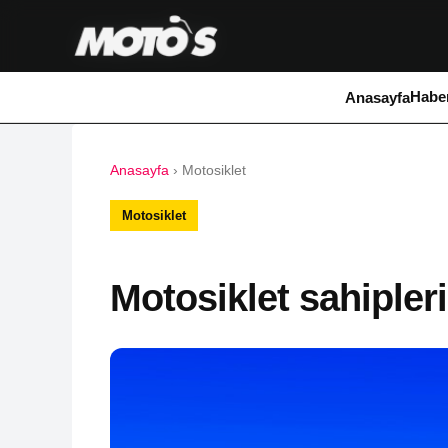
Haber
Anasayfa
Anasayfa
›
Motosiklet
Motosiklet
Motosiklet sahipleri