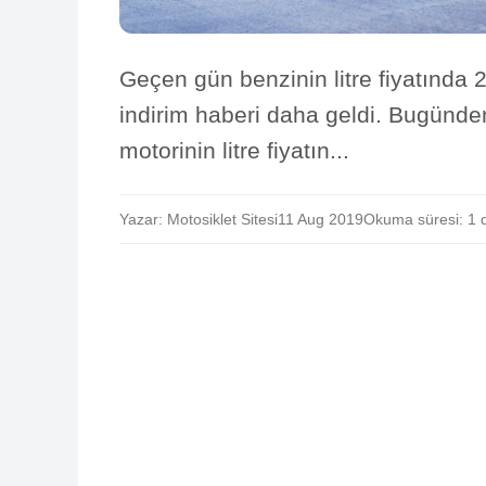
Geçen gün benzinin litre fiyatında 2
indirim haberi daha geldi. Bugünden 
motorinin litre fiyatın...
Yazar: Motosiklet Sitesi
11 Aug 2019
Okuma süresi: 1 