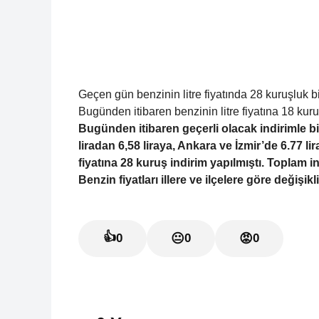
Geçen gün benzinin litre fiyatında 28 kuruşluk bir
Bugünden itibaren benzinin litre fiyatına 18 kuruş,
Bugünden itibaren geçerli olacak indirimle birl
liradan 6,58 liraya, Ankara ve İzmir’de 6.77 l
fiyatına 28 kuruş indirim yapılmıştı. Toplam i
Benzin fiyatları illere ve ilçelere göre değişik
👍
0
😐
0
😡
0