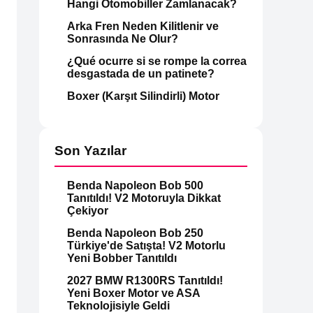
Hangi Otomobiller Zamlanacak?
Arka Fren Neden Kilitlenir ve
Sonrasında Ne Olur?
¿Qué ocurre si se rompe la correa
desgastada de un patinete?
Boxer (Karşıt Silindirli) Motor
Son Yazılar
Benda Napoleon Bob 500
Tanıtıldı! V2 Motoruyla Dikkat
Çekiyor
Benda Napoleon Bob 250
Türkiye'de Satışta! V2 Motorlu
Yeni Bobber Tanıtıldı
2027 BMW R1300RS Tanıtıldı!
Yeni Boxer Motor ve ASA
Teknolojisiyle Geldi