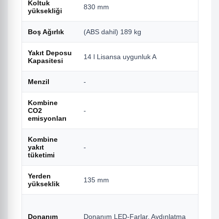
Koltuk
830 mm
yüksekliği
Boş Ağırlık
(ABS dahil) 189 kg
Yakıt Deposu
14 l Lisansa uygunluk A
Kapasitesi
Menzil
-
Kombine
CO2
-
emisyonları
Kombine
yakıt
-
tüketimi
Yerden
135 mm
yükseklik
Donanım
Donanım LED-Farlar, Aydınlatma