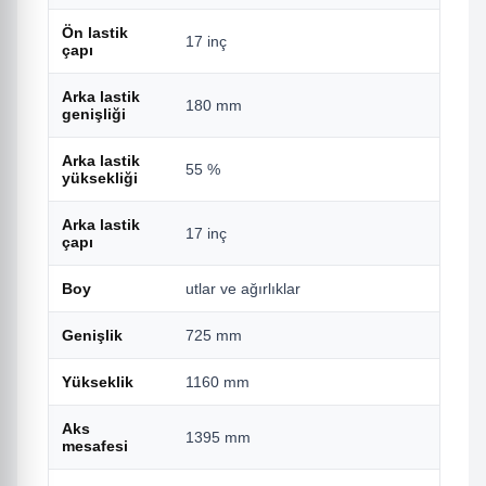
Ön lastik
17 inç
çapı
Arka lastik
180 mm
genişliği
Arka lastik
55 %
yüksekliği
Arka lastik
17 inç
çapı
Boy
utlar ve ağırlıklar
Genişlik
725 mm
Yükseklik
1160 mm
Aks
1395 mm
mesafesi