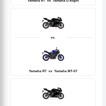
Yamaha R7
vs
Yamaha D’elight
vs.
Yamaha R7
vs
Yamaha MT-07