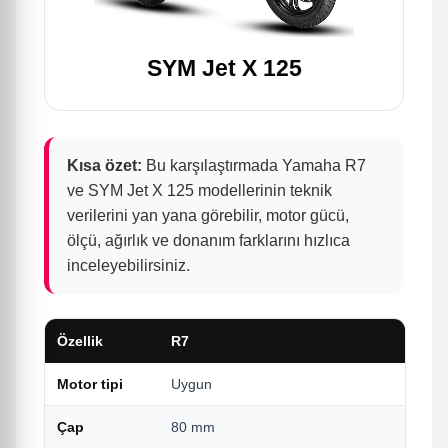
SYM Jet X 125
Kısa özet:
Bu karşılaştırmada Yamaha R7
ve SYM Jet X 125 modellerinin teknik
verilerini yan yana görebilir, motor gücü,
ölçü, ağırlık ve donanım farklarını hızlıca
inceleyebilirsiniz.
Özellik
R7
Motor tipi
Uygun
Çap
80 mm