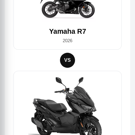
Yamaha R7
2026
VS