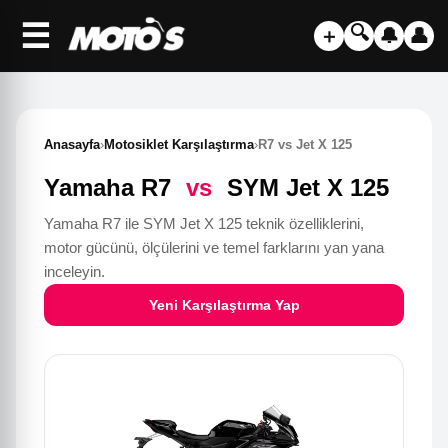
☰
🔍
＋
🔔
👤
Anasayfa
›
Motosiklet Karşılaştırma
›
R7 vs Jet X 125
Yamaha R7
vs
SYM Jet X 125
Yamaha R7 ile SYM Jet X 125 teknik özelliklerini,
motor gücünü, ölçülerini ve temel farklarını yan yana
inceleyin.
Yeni Karşılaştırma Yap