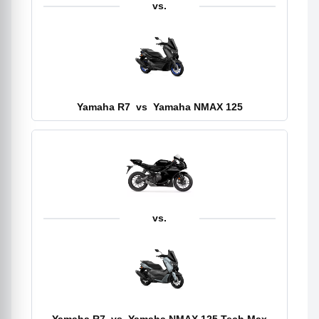
vs.
Yamaha R7
vs
Yamaha NMAX 125
vs.