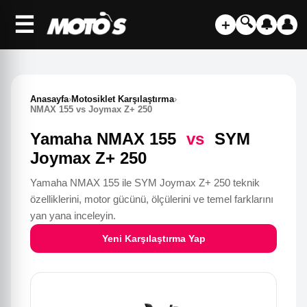
☰
🔍
＋
🔔
👤
Anasayfa
›
Motosiklet Karşılaştırma
›
NMAX 155 vs Joymax Z+ 250
Yamaha NMAX 155
vs
SYM
Joymax Z+ 250
Yamaha NMAX 155 ile SYM Joymax Z+ 250 teknik
özelliklerini, motor gücünü, ölçülerini ve temel farklarını
yan yana inceleyin.
Yeni Karşılaştırma Yap