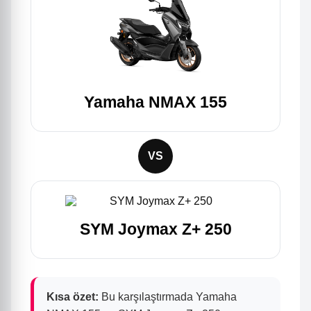
Yamaha NMAX 155
VS
SYM Joymax Z+ 250
Kısa özet:
Bu karşılaştırmada Yamaha