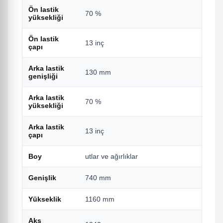
Ön lastik
70 %
yüksekliği
Ön lastik
13 inç
çapı
Arka lastik
130 mm
genişliği
Arka lastik
70 %
yüksekliği
Arka lastik
13 inç
çapı
Boy
utlar ve ağırlıklar
Genişlik
740 mm
Yükseklik
1160 mm
Aks