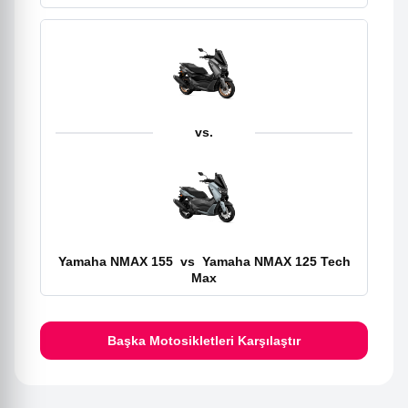
vs.
Yamaha NMAX 155
vs
Yamaha NMAX 125 Tech
Max
Başka Motosikletleri Karşılaştır