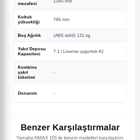
1340 mm
mesafesi
Koltuk
765 mm
yüksekliği
Boş Ağırlık
(ABS dahil) 131 kg
Yakıt Deposu
7.1 l Lisansa uygunluk A1
Kapasitesi
Kombine
yakıt
-
tüketimi
Donanım
-
Benzer Karşılaştırmalar
Yamaha NMAX 155 ile benzer modelleri karşılaştırın.