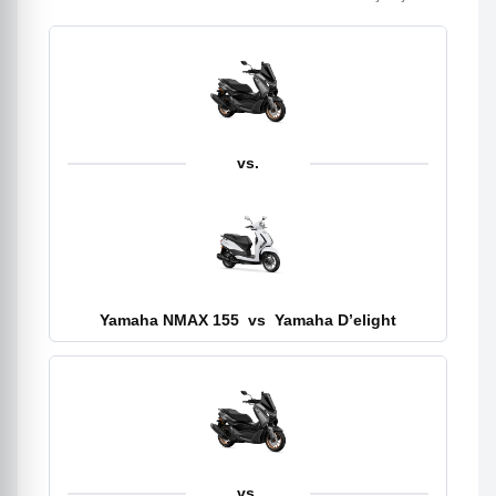
vs.
Yamaha NMAX 155
vs
Yamaha D’elight
vs.