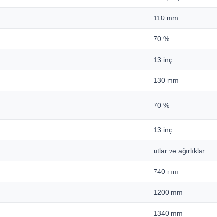
110 mm
70 %
13 inç
130 mm
70 %
13 inç
utlar ve ağırlıklar
740 mm
1200 mm
1340 mm