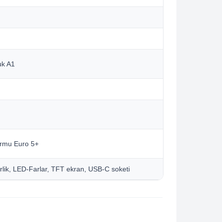
uk A1
ormu Euro 5+
lik, LED-Farlar, TFT ekran, USB-C soketi