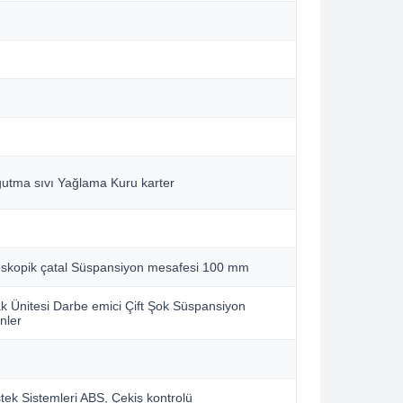
utma sıvı Yağlama Kuru karter
eskopik çatal Süspansiyon mesafesi 100 mm
k Ünitesi Darbe emici Çift Şok Süspansiyon
nler
ek Sistemleri ABS, Çekiş kontrolü