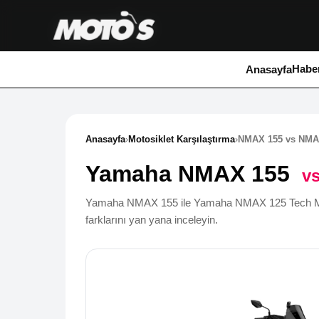
Haber
Anasayfa
Anasayfa
›
Motosiklet Karşılaştırma
›
NMAX 155 vs NMA
Yamaha NMAX 155
v
Yamaha NMAX 155 ile Yamaha NMAX 125 Tech Max te
farklarını yan yana inceleyin.