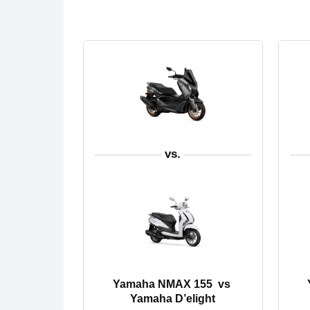
vs.
Yamaha NMAX 155
vs
Yamaha D’elight