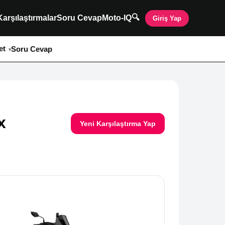
🔍
Karşılaştırmalar
Soru Cevap
Moto-IQ
Giriş Yap
et
Soru Cevap
x
Yeni Karşılaştırma Yap