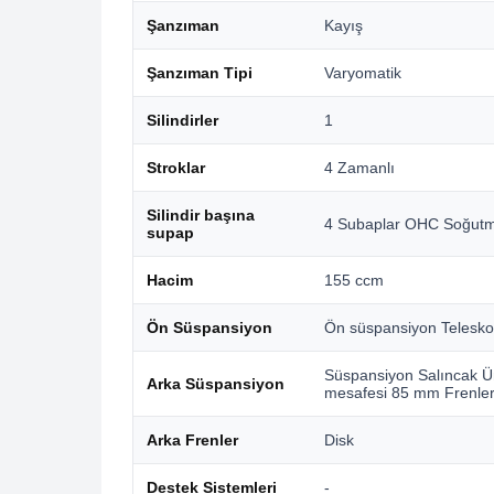
Şanzıman
Kayış
Şanzıman Tipi
Varyomatik
Silindirler
1
Stroklar
4 Zamanlı
Silindir başına
4 Subaplar OHC Soğutma
supap
Hacim
155 ccm
Ön Süspansiyon
Ön süspansiyon Telesko
Süspansiyon Salıncak Ün
Arka Süspansiyon
mesafesi 85 mm Frenle
Arka Frenler
Disk
Destek Sistemleri
-