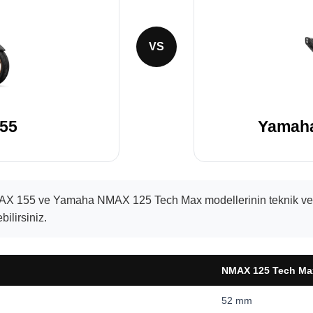
VS
55
Yamaha
 155 ve Yamaha NMAX 125 Tech Max modellerinin teknik veriler
bilirsiniz.
NMAX 125 Tech Ma
52 mm