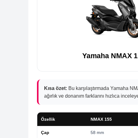
Yamaha NMAX 1
Kısa özet:
Bu karşılaştırmada Yamaha NMAX
ağırlık ve donanım farklarını hızlıca inceleye
Özellik
NMAX 155
Çap
58 mm