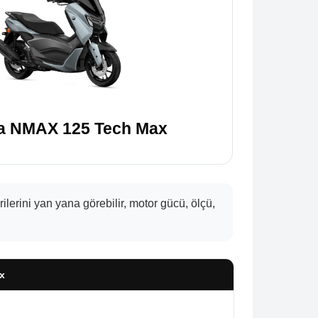
 NMAX 125 Tech Max
ini yan yana görebilir, motor gücü, ölçü,
x