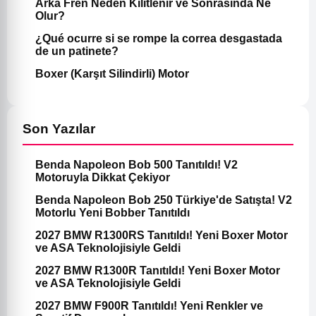
Arka Fren Neden Kilitlenir ve Sonrasında Ne
Olur?
¿Qué ocurre si se rompe la correa desgastada
de un patinete?
Boxer (Karşıt Silindirli) Motor
Son Yazılar
Benda Napoleon Bob 500 Tanıtıldı! V2
Motoruyla Dikkat Çekiyor
Benda Napoleon Bob 250 Türkiye'de Satışta! V2
Motorlu Yeni Bobber Tanıtıldı
2027 BMW R1300RS Tanıtıldı! Yeni Boxer Motor
ve ASA Teknolojisiyle Geldi
2027 BMW R1300R Tanıtıldı! Yeni Boxer Motor
ve ASA Teknolojisiyle Geldi
2027 BMW F900R Tanıtıldı! Yeni Renkler ve