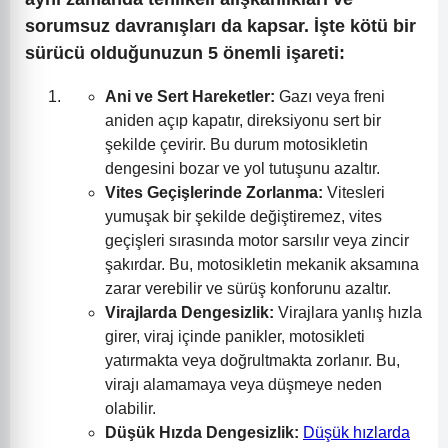
sorumsuz davranışları da kapsar. İşte kötü bir
sürücü olduğunuzun 5 önemli işareti:
Ani ve Sert Hareketler:
Gazı veya freni
aniden açıp kapatır, direksiyonu sert bir
şekilde çevirir. Bu durum motosikletin
dengesini bozar ve yol tutuşunu azaltır.
Vites Geçişlerinde Zorlanma:
Vitesleri
yumuşak bir şekilde değiştiremez, vites
geçişleri sırasında motor sarsılır veya zincir
şakırdar. Bu, motosikletin mekanik aksamına
zarar verebilir ve sürüş konforunu azaltır.
Virajlarda Dengesizlik:
Virajlara yanlış hızla
girer, viraj içinde panikler, motosikleti
yatırmakta veya doğrultmakta zorlanır. Bu,
virajı alamamaya veya düşmeye neden
olabilir.
Düşük Hızda Dengesizlik:
Düşük hızlarda