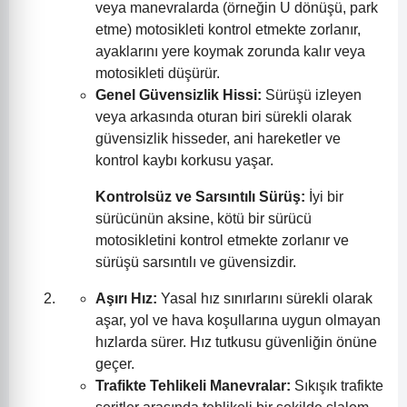
veya manevralarda (örneğin U dönüşü, park
etme) motosikleti kontrol etmekte zorlanır,
ayaklarını yere koymak zorunda kalır veya
motosikleti düşürür.
Genel Güvensizlik Hissi:
Sürüşü izleyen
veya arkasında oturan biri sürekli olarak
güvensizlik hisseder, ani hareketler ve
kontrol kaybı korkusu yaşar.
Kontrolsüz ve Sarsıntılı Sürüş:
İyi bir
sürücünün aksine, kötü bir sürücü
motosikletini kontrol etmekte zorlanır ve
sürüşü sarsıntılı ve güvensizdir.
Aşırı Hız:
Yasal hız sınırlarını sürekli olarak
aşar, yol ve hava koşullarına uygun olmayan
hızlarda sürer. Hız tutkusu güvenliğin önüne
geçer.
Trafikte Tehlikeli Manevralar:
Sıkışık trafikte