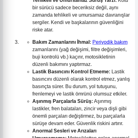
Tehlikeli ve Umursamaz Sürüş Tarzı:
Kötü
bir sürücü sadece beceriksiz değil, aynı
zamanda tehlikeli ve umursamaz davranışlar
sergiler. Kendi ve başkalarının güvenliğini
riske atar.
Bakım Zamanlarını İhmal:
Periyodik bakım
zamanlarını (yağ değişimi, filtre değişimleri,
buji kontrolü vb.) kaçırır, motosikletinin
düzenli bakımını yaptırmaz.
Lastik Basıncını Kontrol Etmeme:
Lastik
basıncını düzenli olarak kontrol etmez, yanlış
basınçta sürer. Bu durum, yol tutuşunu,
frenlemeyi ve lastik ömrünü olumsuz etkiler.
Aşınmış Parçalarla Sürüş:
Aşınmış
lastikler, fren balataları, zincir veya dişli gibi
önemli parçaları değiştirmez, bu parçalarla
sürüşe devam eder. Güvenlik riskini artırır.
Anormal Sesleri ve Arızaları