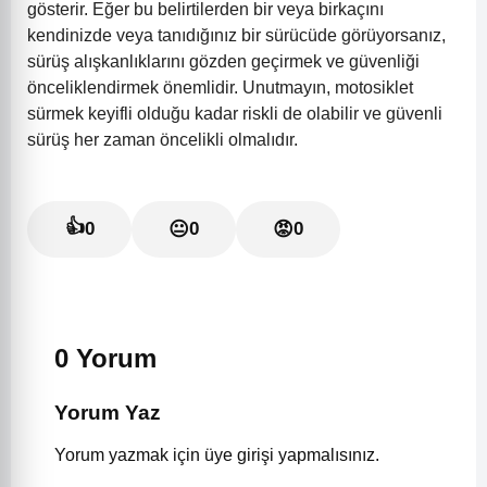
gösterir. Eğer bu belirtilerden bir veya birkaçını
kendinizde veya tanıdığınız bir sürücüde görüyorsanız,
sürüş alışkanlıklarını gözden geçirmek ve güvenliği
önceliklendirmek önemlidir. Unutmayın, motosiklet
sürmek keyifli olduğu kadar riskli de olabilir ve güvenli
sürüş her zaman öncelikli olmalıdır.
👍
0
😐
0
😡
0
0 Yorum
Yorum Yaz
Yorum yazmak için üye girişi yapmalısınız.