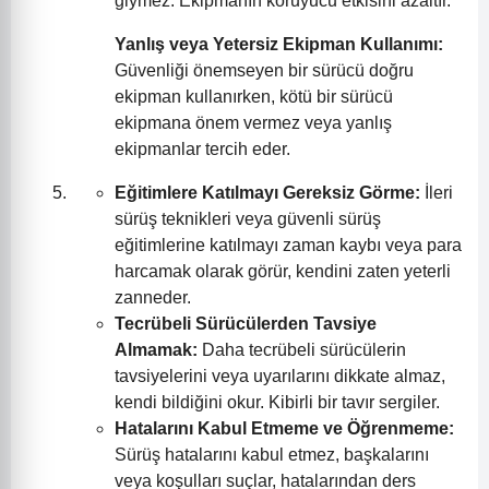
giymez. Ekipmanın koruyucu etkisini azaltır.
Yanlış veya Yetersiz Ekipman Kullanımı:
Güvenliği önemseyen bir sürücü doğru
ekipman kullanırken, kötü bir sürücü
ekipmana önem vermez veya yanlış
ekipmanlar tercih eder.
Eğitimlere Katılmayı Gereksiz Görme:
İleri
sürüş teknikleri veya güvenli sürüş
eğitimlerine katılmayı zaman kaybı veya para
harcamak olarak görür, kendini zaten yeterli
zanneder.
Tecrübeli Sürücülerden Tavsiye
Almamak:
Daha tecrübeli sürücülerin
tavsiyelerini veya uyarılarını dikkate almaz,
kendi bildiğini okur. Kibirli bir tavır sergiler.
Hatalarını Kabul Etmeme ve Öğrenmeme:
Sürüş hatalarını kabul etmez, başkalarını
veya koşulları suçlar, hatalarından ders