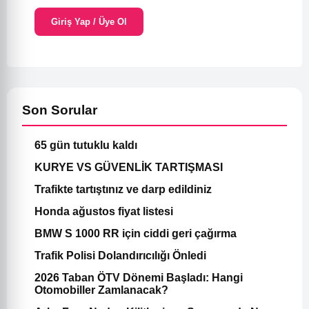
Giriş Yap / Üye Ol
Son Sorular
65 gün tutuklu kaldı
KURYE VS GÜVENLİK TARTIŞMASI
Trafikte tartıştınız ve darp edildiniz
Honda ağustos fiyat listesi
BMW S 1000 RR için ciddi geri çağırma
Trafik Polisi Dolandırıcılığı Önledi
2026 Taban ÖTV Dönemi Başladı: Hangi
Otomobiller Zamlanacak?