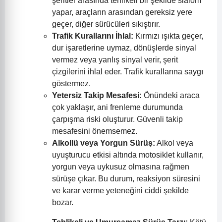
şeritler arasında tehlikeli bir şekilde slalom
yapar, araçların arasından gereksiz yere
geçer, diğer sürücüleri sıkıştırır.
Trafik Kurallarını İhlal:
Kırmızı ışıkta geçer,
dur işaretlerine uymaz, dönüşlerde sinyal
vermez veya yanlış sinyal verir, şerit
çizgilerini ihlal eder. Trafik kurallarına saygı
göstermez.
Yetersiz Takip Mesafesi:
Önündeki araca
çok yaklaşır, ani frenleme durumunda
çarpışma riski oluşturur. Güvenli takip
mesafesini önemsemez.
Alkollü veya Yorgun Sürüş:
Alkol veya
uyuşturucu etkisi altında motosiklet kullanır,
yorgun veya uykusuz olmasına rağmen
sürüşe çıkar. Bu durum, reaksiyon süresini
ve karar verme yeteneğini ciddi şekilde
bozar.