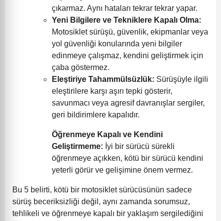
çıkarmaz. Aynı hataları tekrar tekrar yapar.
Yeni Bilgilere ve Tekniklere Kapalı Olma:
Motosiklet sürüşü, güvenlik, ekipmanlar veya
yol güvenliği konularında yeni bilgiler
edinmeye çalışmaz, kendini geliştirmek için
çaba göstermez.
Eleştiriye Tahammülsüzlük:
Sürüşüyle ilgili
eleştirilere karşı aşırı tepki gösterir,
savunmacı veya agresif davranışlar sergiler,
geri bildirimlere kapalıdır.
Öğrenmeye Kapalı ve Kendini
Geliştirmeme:
İyi bir sürücü sürekli
öğrenmeye açıkken, kötü bir sürücü kendini
yeterli görür ve gelişimine önem vermez.
Bu 5 belirti, kötü bir motosiklet sürücüsünün sadece
sürüş beceriksizliği değil, aynı zamanda sorumsuz,
tehlikeli ve öğrenmeye kapalı bir yaklaşım sergilediğini