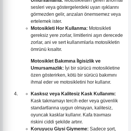
Umursamama:
Motosikletten gelen anormal
sesleri veya göstergelerdeki uyarı ışıklarını
görmezden gelir, arızaları önemsemez veya
ertelemek ister.
Motosikleti Hor Kullanma:
Motosikleti
gereksiz yere zorlar, limitlerini aşırı derecede
zorlar, ani ve sert kullanımlarla motosikletin
ömrünü kısaltır.
Motosiklet Bakımına İlgisizlik ve
Umursamazlık:
İyi bir sürücü motosikletine
özen gösterirken, kötü bir sürücü bakımını
ihmal eder ve motosikletini hor kullanır.
Kasksız veya Kalitesiz Kask Kullanımı:
Kask takmamayı tercih eder veya güvenlik
standartlarına uygun olmayan, kalitesiz,
oyuncak kasklar kullanır. Kafa travması
riskini ciddi şekilde artırır.
Koruyucu Giysi Giymeme:
Sadece şort,