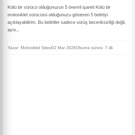
Kötü bir sürücü olduğunuzun 5 önemli işareti Kötü bir
motosiklet sürücüsü olduğunuzu gösteren 5 belirtiyi
açıklayabilirim. Bu belirtiler sadece sürüş beceriksizliği değil,
aynı...
Yazar: Motosiklet Sitesi
02 Mar 2025
Okuma süresi: 7 dk