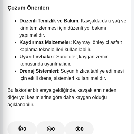
Çözüm Önerileri
Düzenli Temizlik ve Bakım:
Kavşaklardaki yağ ve
kirin temizlenmesi için düzenli yol bakımı
yapılmalıdır.
Kaydırmaz Malzemeler:
Kaymayı önleyici asfalt
kaplama teknolojileri kullanılabilir.
Uyarı Levhaları:
Sürücüler, kaygan zemin
konusunda uyarılmalıdır.
Drenaj Sistemleri:
Suyun hızlıca tahliye edilmesi
için etkili drenaj sistemleri kullanılmalıdır.
Bu faktörler bir araya geldiğinde, kavşakların neden
diğer yol kesimlerine göre daha kaygan olduğu
açıklanabilir.
👍
0
😐
0
😡
0