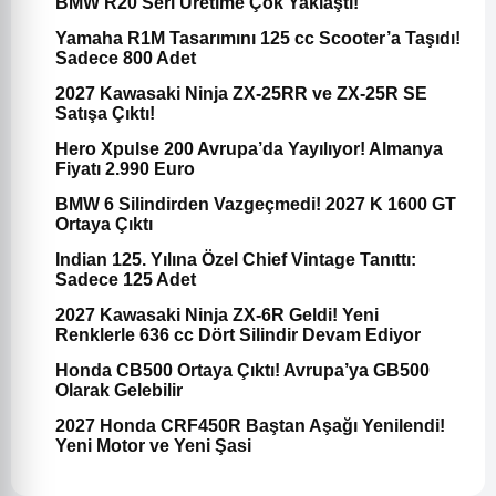
BMW R20 Seri Üretime Çok Yaklaştı!
Yamaha R1M Tasarımını 125 cc Scooter’a Taşıdı!
Sadece 800 Adet
2027 Kawasaki Ninja ZX-25RR ve ZX-25R SE
Satışa Çıktı!
Hero Xpulse 200 Avrupa’da Yayılıyor! Almanya
Fiyatı 2.990 Euro
BMW 6 Silindirden Vazgeçmedi! 2027 K 1600 GT
Ortaya Çıktı
Indian 125. Yılına Özel Chief Vintage Tanıttı:
Sadece 125 Adet
2027 Kawasaki Ninja ZX-6R Geldi! Yeni
Renklerle 636 cc Dört Silindir Devam Ediyor
Honda CB500 Ortaya Çıktı! Avrupa’ya GB500
Olarak Gelebilir
2027 Honda CRF450R Baştan Aşağı Yenilendi!
Yeni Motor ve Yeni Şasi