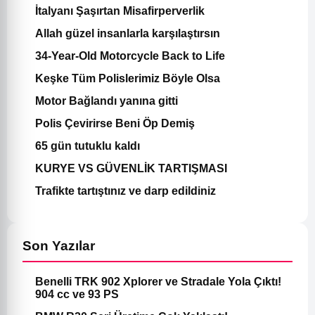
İtalyanı Şaşırtan Misafirperverlik
Allah güzel insanlarla karşılaştırsın
34-Year-Old Motorcycle Back to Life
Keşke Tüm Polislerimiz Böyle Olsa
Motor Bağlandı yanına gitti
Polis Çevirirse Beni Öp Demiş
65 gün tutuklu kaldı
KURYE VS GÜVENLİK TARTIŞMASI
Trafikte tartıştınız ve darp edildiniz
Son Yazılar
Benelli TRK 902 Xplorer ve Stradale Yola Çıktı!
904 cc ve 93 PS