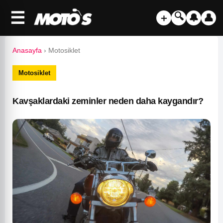
☰
🔍
＋
🔔
👤
Anasayfa
›
Motosiklet
Motosiklet
Kavşaklardaki zeminler neden daha kaygandır?