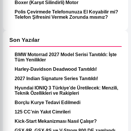
Boxer (Karşıt Silindirli) Motor
Polis Çevirmede Telefonunuza El Koyabilir mi?
Telefon Şifresini Vermek Zorunda mısınız?
Son Yazılar
BMW Motorrad 2027 Model Serisi Tanıtıldı: İşte
Tüm Yenilikler
Harley-Davidson Deadwood Tanıtıldı!
2027 Indian Signature Series Tanıtıldı!
Hyundai IONIQ 3 Türkiye’de Üretilecek: Menzili,
Teknik Özellikleri ve Rakipleri
Borçlu Kurye Tedavi Edilmedi
125 CC’nin Yakıt Cimrileri
Kick-Start Mekanizması Nasıl Çalışır?
GSX-8R, GSX-8S ve V-Strom 800 DE zamlandı