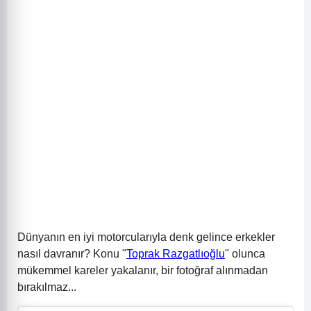
Dünyanın en iyi motorcularıyla denk gelince erkekler
nasıl davranır? Konu "
Toprak Razgatlıoğlu
" olunca
mükemmel kareler yakalanır, bir fotoğraf alınmadan
bırakılmaz...