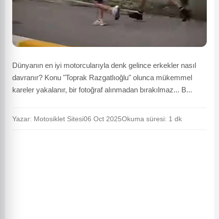
Dünyanın en iyi motorcularıyla denk gelince erkekler nasıl
davranır? Konu "Toprak Razgatlıoğlu" olunca mükemmel
kareler yakalanır, bir fotoğraf alınmadan bırakılmaz... B...
Yazar: Motosiklet Sitesi
06 Oct 2025
Okuma süresi: 1 dk