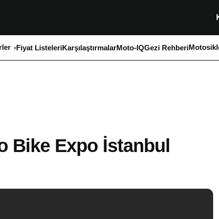
ler
Motosikl
Fiyat Listeleri
Karşılaştırmalar
Moto-IQ
Gezi Rehberi
o Bike Expo İstanbul