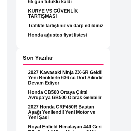
65 gün tutuklu kaldı
KURYE VS GÜVENLİK
TARTIŞMASI
Trafikte tartıştınız ve darp edildiniz
Honda ağustos fiyat listesi
Son Yazılar
2027 Kawasaki Ninja ZX-6R Geldi!
Yeni Renklerle 636 cc Dört Silindir
Devam Ediyor
Honda CB500 Ortaya Çıktı!
Avrupa’ya GB500 Olarak Gelebilir
2027 Honda CRF450R Baştan
Aşağı Yenilendi! Yeni Motor ve
Yeni Şasi
Royal Enfield Himalayan 440 Geri