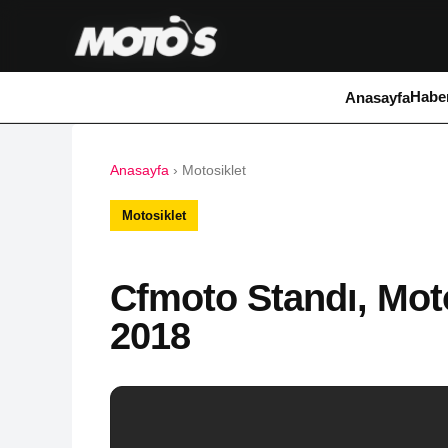
Haber
Anasayfa
Anasayfa
›
Motosiklet
Motosiklet
Cfmoto Standı, Mot
2018