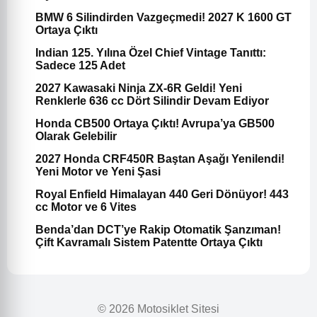
BMW 6 Silindirden Vazgeçmedi! 2027 K 1600 GT
Ortaya Çıktı
Indian 125. Yılına Özel Chief Vintage Tanıttı:
Sadece 125 Adet
2027 Kawasaki Ninja ZX-6R Geldi! Yeni
Renklerle 636 cc Dört Silindir Devam Ediyor
Honda CB500 Ortaya Çıktı! Avrupa’ya GB500
Olarak Gelebilir
2027 Honda CRF450R Baştan Aşağı Yenilendi!
Yeni Motor ve Yeni Şasi
Royal Enfield Himalayan 440 Geri Dönüyor! 443
cc Motor ve 6 Vites
Benda’dan DCT’ye Rakip Otomatik Şanzıman!
Çift Kavramalı Sistem Patentte Ortaya Çıktı
© 2026 Motosiklet Sitesi