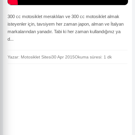
300 cc motosiklet meraklıları ve 300 cc motosiklet almak
isteyenler için, tavsiyem her zaman japon, alman ve İtalyan
markalarından yanadır. Tabi ki her zaman kullandığınız ya
d...
Yazar: Motosiklet Sitesi
30 Apr 2015
Okuma süresi: 1 dk