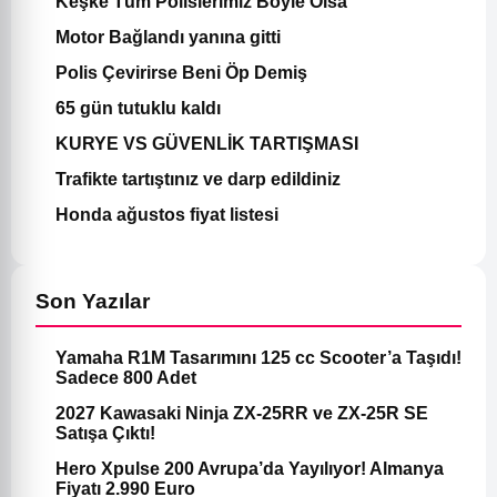
Keşke Tüm Polislerimiz Böyle Olsa
Motor Bağlandı yanına gitti
Polis Çevirirse Beni Öp Demiş
65 gün tutuklu kaldı
KURYE VS GÜVENLİK TARTIŞMASI
Trafikte tartıştınız ve darp edildiniz
Honda ağustos fiyat listesi
Son Yazılar
Yamaha R1M Tasarımını 125 cc Scooter’a Taşıdı!
Sadece 800 Adet
2027 Kawasaki Ninja ZX-25RR ve ZX-25R SE
Satışa Çıktı!
Hero Xpulse 200 Avrupa’da Yayılıyor! Almanya
Fiyatı 2.990 Euro