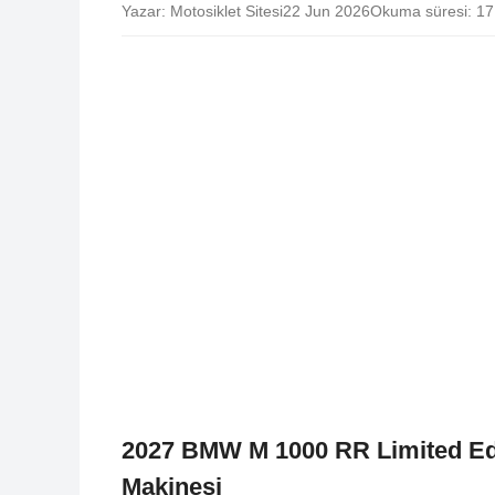
Yazar: Motosiklet Sitesi
22 Jun 2026
Okuma süresi: 17
2027 BMW M 1000 RR Limited Editi
Makinesi