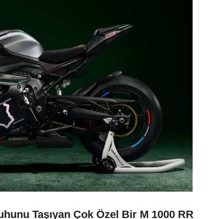
Ruhunu Taşıyan Çok Özel Bir M 1000 RR