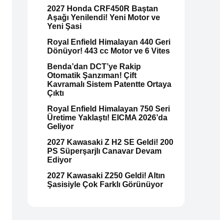
2027 Honda CRF450R Baştan
Aşağı Yenilendi! Yeni Motor ve
Yeni Şasi
Royal Enfield Himalayan 440 Geri
Dönüyor! 443 cc Motor ve 6 Vites
Benda’dan DCT’ye Rakip
Otomatik Şanzıman! Çift
Kavramalı Sistem Patentte Ortaya
Çıktı
Royal Enfield Himalayan 750 Seri
Üretime Yaklaştı! EICMA 2026’da
Geliyor
2027 Kawasaki Z H2 SE Geldi! 200
PS Süperşarjlı Canavar Devam
Ediyor
2027 Kawasaki Z250 Geldi! Altın
Şasisiyle Çok Farklı Görünüyor