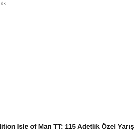
 dk
on Isle of Man TT: 115 Adetlik Özel Yarış