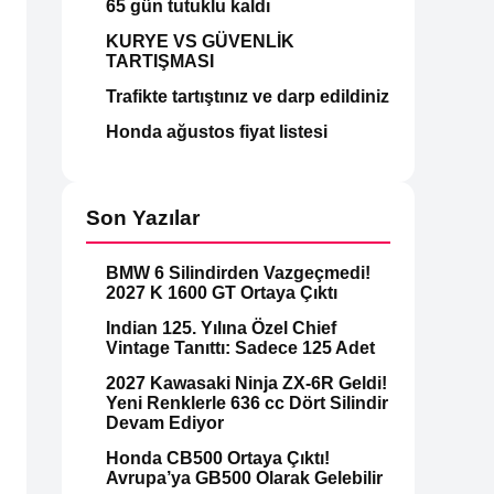
65 gün tutuklu kaldı
KURYE VS GÜVENLİK
TARTIŞMASI
Trafikte tartıştınız ve darp edildiniz
Honda ağustos fiyat listesi
Son Yazılar
BMW 6 Silindirden Vazgeçmedi!
2027 K 1600 GT Ortaya Çıktı
Indian 125. Yılına Özel Chief
Vintage Tanıttı: Sadece 125 Adet
2027 Kawasaki Ninja ZX-6R Geldi!
Yeni Renklerle 636 cc Dört Silindir
Devam Ediyor
Honda CB500 Ortaya Çıktı!
Avrupa’ya GB500 Olarak Gelebilir