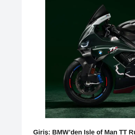
Giriş: BMW’den Isle of Man TT 