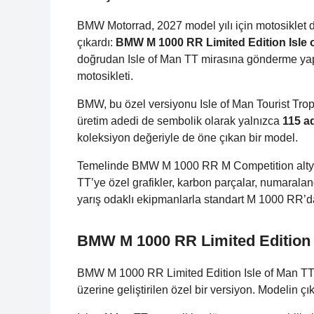
BMW Motorrad, 2027 model yılı için motosiklet 
çıkardı:
BMW M 1000 RR Limited Edition Isle 
doğrudan Isle of Man TT mirasına gönderme yapan
motosikleti.
BMW, bu özel versiyonu Isle of Man Tourist Tro
üretim adedi de sembolik olarak yalnızca
115 a
koleksiyon değeriyle de öne çıkan bir model.
Temelinde BMW M 1000 RR M Competition altyap
TT’ye özel grafikler, karbon parçalar, numaraland
yarış odaklı ekipmanlarla standart M 1000 RR’da
BMW M 1000 RR Limited Edition 
BMW M 1000 RR Limited Edition Isle of Man TT,
üzerine geliştirilen özel bir versiyon. Modelin çı