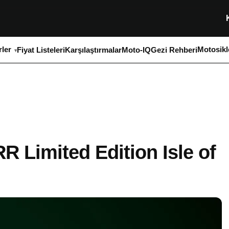
ler
Motosikl
Fiyat Listeleri
Karşılaştırmalar
Moto-IQ
Gezi Rehberi
 Limited Edition Isle of