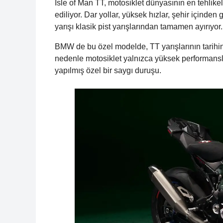
Isle of Man TT, motosiklet dünyasının en tehlikeli,
ediliyor. Dar yollar, yüksek hızlar, şehir içinden
yarışı klasik pist yarışlarından tamamen ayırıyor.
BMW de bu özel modelde, TT yarışlarının tarihini
nedenle motosiklet yalnızca yüksek performansl
yapılmış özel bir saygı duruşu.