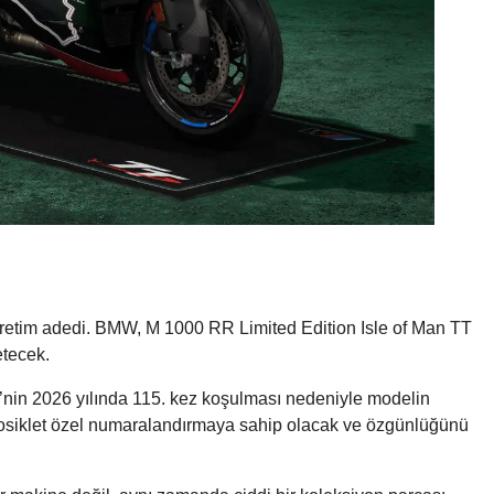
 üretim adedi. BMW, M 1000 RR Limited Edition Isle of Man TT
tecek.
hy’nin 2026 yılında 115. kez koşulması nedeniyle modelin
tosiklet özel numaralandırmaya sahip olacak ve özgünlüğünü