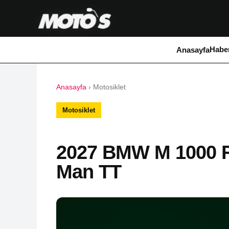
Haber
Anasayfa
Anasayfa
›
Motosiklet
Motosiklet
2027 BMW M 1000 RR
Man TT