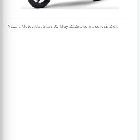
Yazar: Motosiklet Sitesi
31 May 2025
Okuma süresi: 2 dk