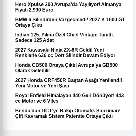
Hero Xpulse 200 Avrupa’da Yayılıyor! Almanya
Fiyatı 2.990 Euro
BMW 6 Silindirden Vazgeçmedi! 2027 K 1600 GT
Ortaya Çıktı
Indian 125. Yılına Özel Chief Vintage Tanıttı:
Sadece 125 Adet
2027 Kawasaki Ninja ZX-6R Geldi! Yeni
Renklerle 636 cc Dört Silindir Devam Ediyor
Honda CB500 Ortaya Çıktı! Avrupa’ya GB500
Olarak Gelebilir
2027 Honda CRF450R Baştan Aşağı Yenilendi!
Yeni Motor ve Yeni Şasi
Royal Enfield Himalayan 440 Geri Dönüyor! 443
cc Motor ve 6 Vites
Benda’dan DCT’ye Rakip Otomatik Şanzıman!
Çift Kavramalı Sistem Patentte Ortaya Çıktı