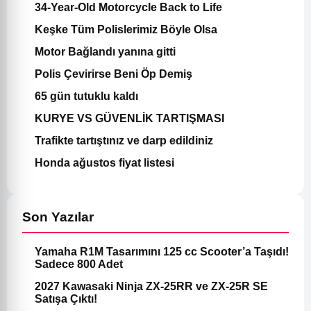
34-Year-Old Motorcycle Back to Life
Keşke Tüm Polislerimiz Böyle Olsa
Motor Bağlandı yanına gitti
Polis Çevirirse Beni Öp Demiş
65 gün tutuklu kaldı
KURYE VS GÜVENLİK TARTIŞMASI
Trafikte tartıştınız ve darp edildiniz
Honda ağustos fiyat listesi
Son Yazılar
Yamaha R1M Tasarımını 125 cc Scooter’a Taşıdı!
Sadece 800 Adet
2027 Kawasaki Ninja ZX-25RR ve ZX-25R SE
Satışa Çıktı!