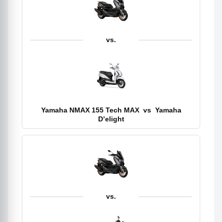
vs.
Yamaha NMAX 155 Tech MAX
vs
Yamaha
D’elight
vs.