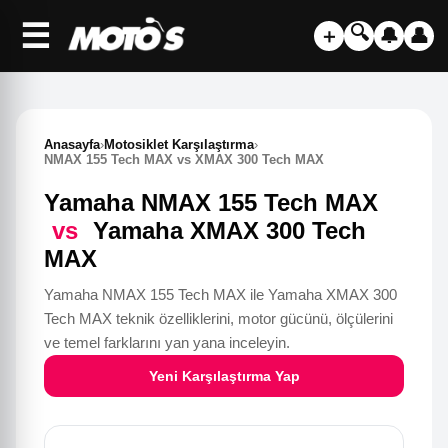
☰
🔍
＋
🔔
👤
Anasayfa
›
Motosiklet Karşılaştırma
›
NMAX 155 Tech MAX vs XMAX 300 Tech MAX
Yamaha NMAX 155 Tech MAX
vs
Yamaha XMAX 300 Tech
MAX
Yamaha NMAX 155 Tech MAX ile Yamaha XMAX 300
Tech MAX teknik özelliklerini, motor gücünü, ölçülerini
ve temel farklarını yan yana inceleyin.
Yeni Karşılaştırma Yap