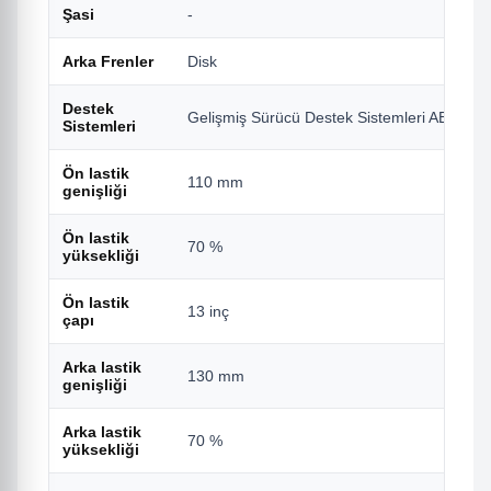
Şasi
-
Arka Frenler
Disk
Destek
Gelişmiş Sürücü Destek Sistemleri ABS
Sistemleri
Ön lastik
110 mm
genişliği
Ön lastik
70 %
yüksekliği
Ön lastik
13 inç
çapı
Arka lastik
130 mm
genişliği
Arka lastik
70 %
yüksekliği