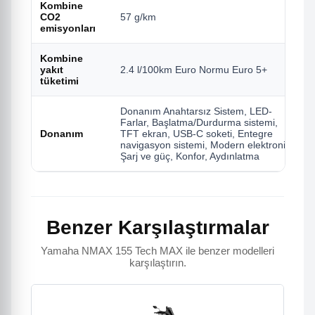
Kombine
CO2
57 g/km
emisyonları
Kombine
yakıt
2.4 l/100km Euro Normu Euro 5+
tüketimi
Donanım Anahtarsız Sistem, LED-
Farlar, Başlatma/Durdurma sistemi,
Donanım
TFT ekran, USB-C soketi, Entegre
navigasyon sistemi, Modern elektronik,
Şarj ve güç, Konfor, Aydınlatma
Benzer Karşılaştırmalar
Yamaha NMAX 155 Tech MAX ile benzer modelleri
karşılaştırın.