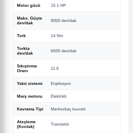
Motor gücü
15.1 HP
Maks. Güçte
8000 dev/dak.
dev/dak
Tork
14 Nm
Torkta
6500 dev/dak.
dev/dak
Sıkıştırma
11.6
Oranı
Yakıt sistemi
Enjeksiyon
Marş motoru
Elektrikli
Kavrama Tipi
Merkezkaç kuvveti
Ateşleme
Transistör
(Kontak)