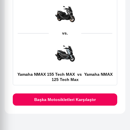
vs.
Yamaha NMAX 155 Tech MAX
vs
Yamaha NMAX
125 Tech Max
Başka Motosikletleri Karşılaştır