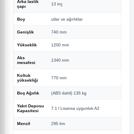
Arka lastik
13 inç
çapı
Boy
utlar ve ağırlıklar
Genişlik
740 mm
Yükseklik
1200 mm
Aks
1340 mm
mesafesi
Koltuk
770 mm
yüksekliği
Boş Ağırlık
(ABS dahil) 135 kg
Yakıt Deposu
7.1 l Lisansa uygunluk A2
Kapasitesi
Menzil
295 km