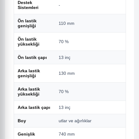
Destek
-
Sistemleri
Ön lastik
110 mm
genişliği
Ön lastik
70 %
yüksekliği
Ön lastik çapı
13 inç
Arka lastik
130 mm
genişliği
Arka lastik
70 %
yüksekliği
Arka lastik çapı
13 inç
Boy
utlar ve ağırlıklar
Genişlik
740 mm