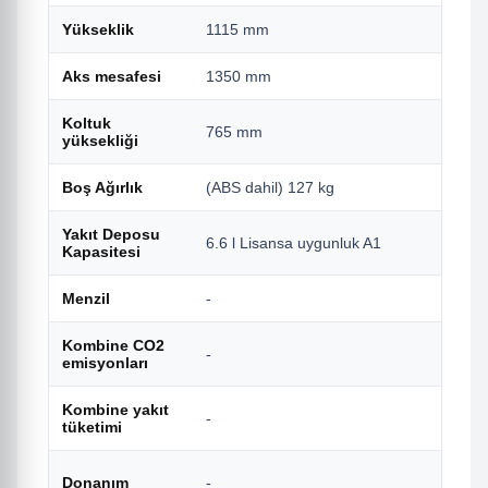
Yükseklik
1115 mm
Aks mesafesi
1350 mm
Koltuk
765 mm
yüksekliği
Boş Ağırlık
(ABS dahil) 127 kg
Yakıt Deposu
6.6 l Lisansa uygunluk A1
Kapasitesi
Menzil
-
Kombine CO2
-
emisyonları
Kombine yakıt
-
tüketimi
Donanım
-