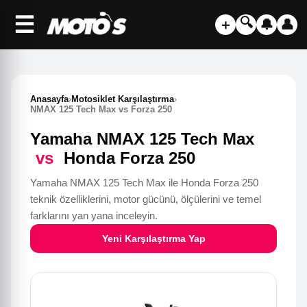
☰
🔍
＋
🔔
👤
Anasayfa
›
Motosiklet Karşılaştırma
›
NMAX 125 Tech Max vs Forza 250
Yamaha NMAX 125 Tech Max
vs
Honda Forza 250
Yamaha NMAX 125 Tech Max ile Honda Forza 250
teknik özelliklerini, motor gücünü, ölçülerini ve temel
farklarını yan yana inceleyin.
Yeni Karşılaştırma Yap