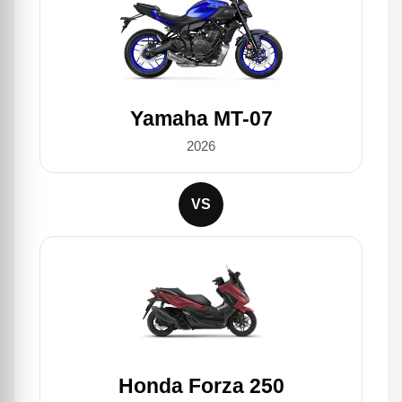
Yamaha MT-07
2026
VS
Honda Forza 250