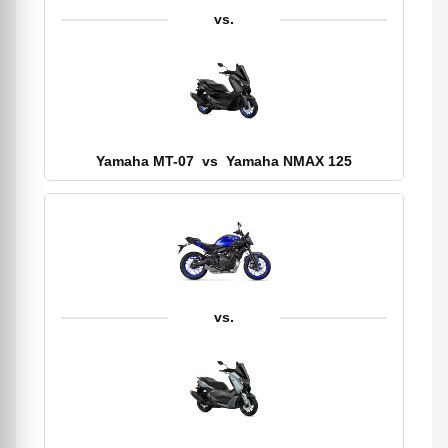
vs.
Yamaha MT-07
vs
Yamaha NMAX 125
vs.