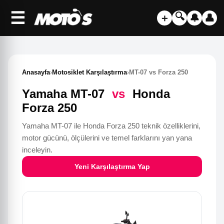
☰
🔍
＋
🔔
👤
Anasayfa
›
Motosiklet Karşılaştırma
›
MT-07 vs Forza 250
Yamaha MT-07
vs
Honda
Forza 250
Yamaha MT-07 ile Honda Forza 250 teknik özelliklerini,
motor gücünü, ölçülerini ve temel farklarını yan yana
inceleyin.
Yeni Karşılaştırma Yap