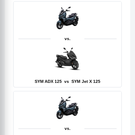
vs.
SYM ADX 125
vs
SYM Jet X 125
vs.