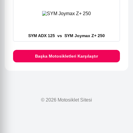
SYM ADX 125
vs
SYM Joymax Z+ 250
Başka Motosikletleri Karşılaştır
© 2026 Motosiklet Sitesi