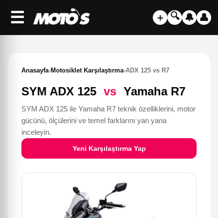
☰
🔍
＋
🔔
👤
Anasayfa
›
Motosiklet Karşılaştırma
›
ADX 125 vs R7
SYM ADX 125
vs
Yamaha R7
SYM ADX 125 ile Yamaha R7 teknik özelliklerini, motor
gücünü, ölçülerini ve temel farklarını yan yana
inceleyin.
Yeni Karşılaştırma Yap