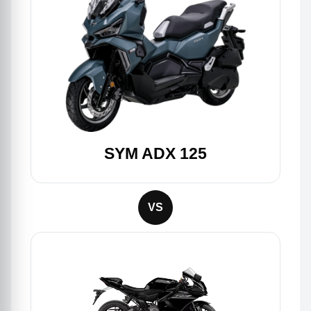
SYM ADX 125
VS