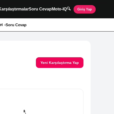
🔍
Karşılaştırmalar
Soru Cevap
Moto-IQ
Giriş Yap
et
Soru Cevap
Yeni Karşılaştırma Yap