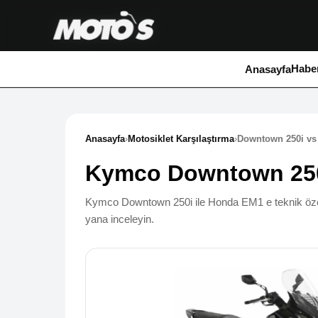
Haber
Anasayfa
Anasayfa
›
Motosiklet Karşılaştırma
›
Downtown 250i vs
Kymco Downtown 25
Kymco Downtown 250i ile Honda EM1 e teknik özellik
yana inceleyin.