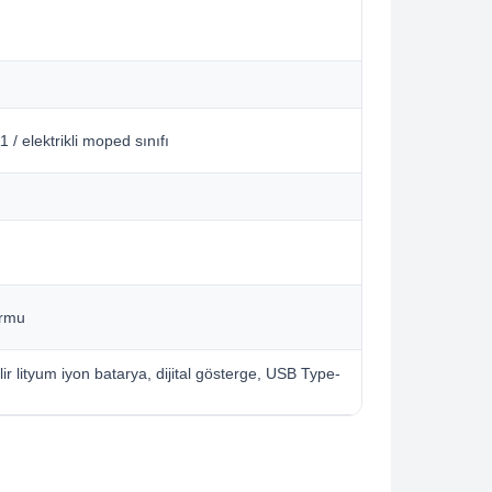
 / elektrikli moped sınıfı
ormu
ir lityum iyon batarya, dijital gösterge, USB Type-