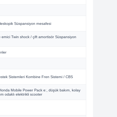
leskopik Süspansiyon mesafesi
emici Twin shock / çift amortisör Süspansiyon
nler
stek Sistemleri Kombine Fren Sistemi / CBS
Honda Mobile Power Pack e:, düşük bakım, kolay
nım odaklı elektrikli scooter