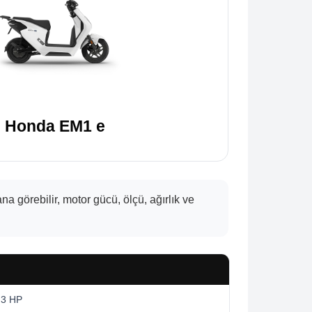
Honda EM1 e
görebilir, motor gücü, ölçü, ağırlık ve
.3 HP