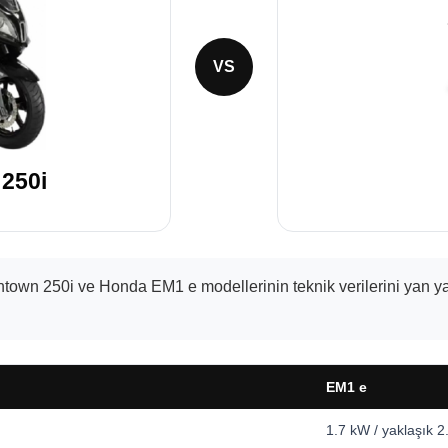
VS
250i
wn 250i ve Honda EM1 e modellerinin teknik verilerini yan yana 
EM1 e
1.7 kW / yaklaşık 2