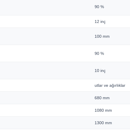
90 %
12 inç
100 mm
90 %
10 inç
utlar ve ağırlıklar
680 mm
1080 mm
1300 mm