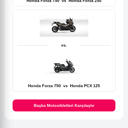
Honda Forza 750
vs
Honda Forza 250
vs.
Honda Forza 750
vs
Honda PCX 125
Başka Motosikletleri Karşılaştır