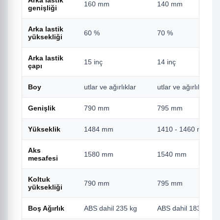
Arka lastik
160 mm
140 mm
genişliği
Arka lastik
60 %
70 %
yüksekliği
Arka lastik
15 inç
14 inç
çapı
Boy
utlar ve ağırlıklar
utlar ve ağırlıklar
Genişlik
790 mm
795 mm
Yükseklik
1484 mm
1410 - 1460 mm
Aks
1580 mm
1540 mm
mesafesi
Koltuk
790 mm
795 mm
yüksekliği
Boş Ağırlık
ABS dahil 235 kg
ABS dahil 183 kg