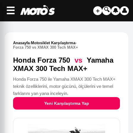
☰
🔍
＋
🔔
👤
Anasayfa
›
Motosiklet Karşılaştırma
›
Forza 750 vs XMAX 300 Tech MAX+
Honda Forza 750
vs
Yamaha
XMAX 300 Tech MAX+
Honda Forza 750 ile Yamaha XMAX 300 Tech MAX+
teknik özelliklerini, motor gücünü, ölçülerini ve temel
farklarını yan yana inceleyin.
Yeni Karşılaştırma Yap