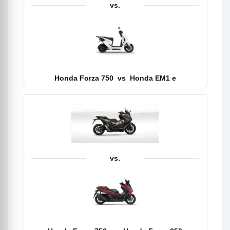
vs.
Honda Forza 750
vs
Honda EM1 e
vs.