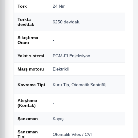
Tork
24 Nm
Torkta
6250 dev/dak.
dev/dak
Sıkıştırma
-
Oranı
Yakıt sistemi
PGM-FI Enjeksiyon
Marş motoru
Elektrikli
Kavrama Tipi
Kuru Tip, Otomatik Santrifüj
Ateşleme
-
(Kontak)
Şanzıman
Kayış
Şanzıman
Otomatik Vites / CVT
Tipi