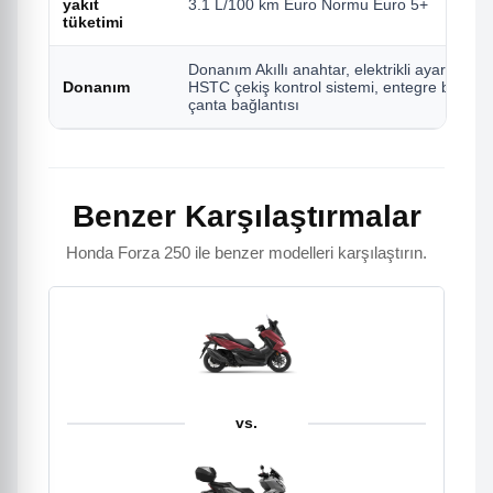
yakıt
3.1 L/100 km Euro Normu Euro 5+
tüketimi
Donanım Akıllı anahtar, elektrikli ayarlanab
Donanım
HSTC çekiş kontrol sistemi, entegre bagaj, U
çanta bağlantısı
Benzer Karşılaştırmalar
Honda Forza 250 ile benzer modelleri karşılaştırın.
vs.