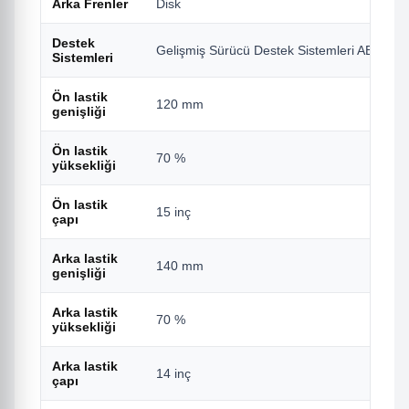
Arka Frenler
Disk
Destek
Gelişmiş Sürücü Destek Sistemleri ABS, H
Sistemleri
Ön lastik
120 mm
genişliği
Ön lastik
70 %
yüksekliği
Ön lastik
15 inç
çapı
Arka lastik
140 mm
genişliği
Arka lastik
70 %
yüksekliği
Arka lastik
14 inç
çapı