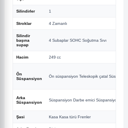
Silindirler
1
Stroklar
4 Zamanlı
Silindir
başına
4 Subaplar SOHC Soğutma Sıvı
supap
Hacim
249 cc
Ön
Ön süspansiyon Teleskopik çatal Süspansi
Süspansiyon
Arka
Süspansiyon Darbe emici Süspansiyon mes
Süspansiyon
Şasi
Kasa Kasa türü Frenler