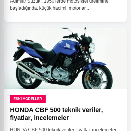
Adımlar Suzuki, 1950'lerde motosiklet üretimine
başladığında, küçük hacimli motorlar...
ESKI MODELLER
HONDA CBF 500 teknik veriler,
fiyatlar, incelemeler
HONDA CBF 500 teknik veriler, fiyatlar, incelemeler;