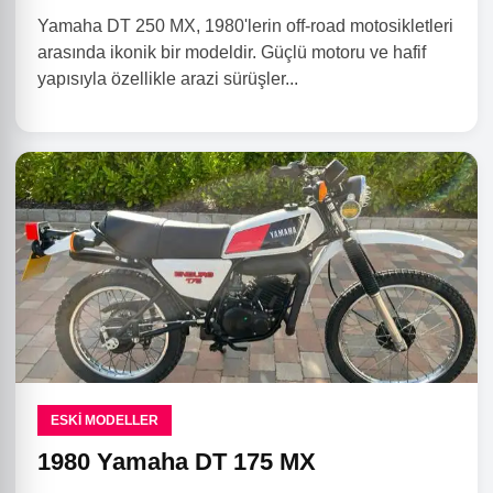
Yamaha DT 250 MX, 1980'lerin off-road motosikletleri
arasında ikonik bir modeldir. Güçlü motoru ve hafif
yapısıyla özellikle arazi sürüşler...
ESKI MODELLER
1980 Yamaha DT 175 MX