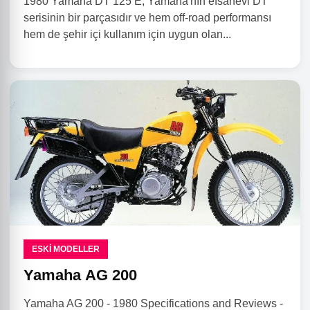
1980 Yamaha DT 125 E, Yamaha'nın efsanevi DT
serisinin bir parçasıdır ve hem off-road performansı
hem de şehir içi kullanım için uygun olan...
ESKI MODELLER
Yamaha AG 200
Yamaha AG 200 - 1980 Specifications and Reviews -