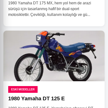
1980 Yamaha DT 175 MX, hem yol hem de arazi
sürüşü için tasarlanmış hafif bir dual-sport
motosiklettir. Çevikliği, kullanım kolaylığı ve gü...
ESKI MODELLER
1980 Yamaha DT 125 E