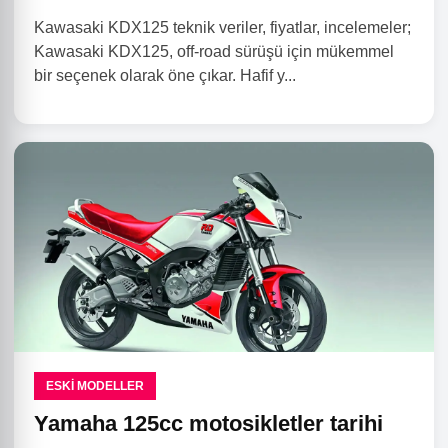
Kawasaki KDX125 teknik veriler, fiyatlar, incelemeler;
Kawasaki KDX125, off-road sürüşü için mükemmel
bir seçenek olarak öne çıkar. Hafif y...
ESKI MODELLER
Yamaha 125cc motosikletler tarihi