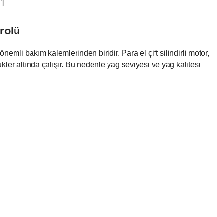
”]
rolü
nemli bakım kalemlerinden biridir. Paralel çift silindirli motor,
ükler altında çalışır. Bu nedenle yağ seviyesi ve yağ kalitesi