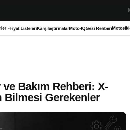
ler
Motosikl
Fiyat Listeleri
Karşılaştırmalar
Moto-IQ
Gezi Rehberi
ve Bakım Rehberi: X-
n Bilmesi Gerekenler