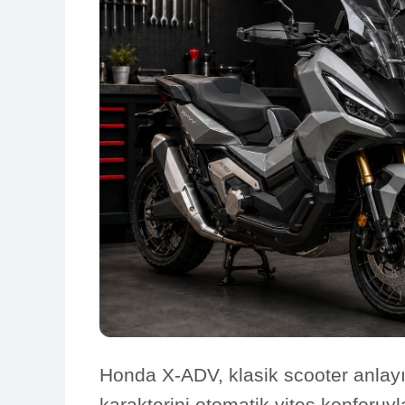
Honda X-ADV, klasik scooter anlayı
karakterini otomatik vites konforuyl