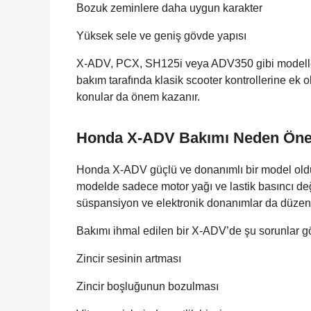
Bozuk zeminlere daha uygun karakter
Yüksek sele ve geniş gövde yapısı
X-ADV, PCX, SH125i veya ADV350 gibi modellerd
bakım tarafında klasik scooter kontrollerine ek 
konular da önem kazanır.
Honda X-ADV Bakımı Neden Öne
Honda X-ADV güçlü ve donanımlı bir model olduğ
modelde sadece motor yağı ve lastik basıncı değil
süspansiyon ve elektronik donanımlar da düzenli
Bakımı ihmal edilen bir X-ADV’de şu sorunlar gör
Zincir sesinin artması
Zincir boşluğunun bozulması