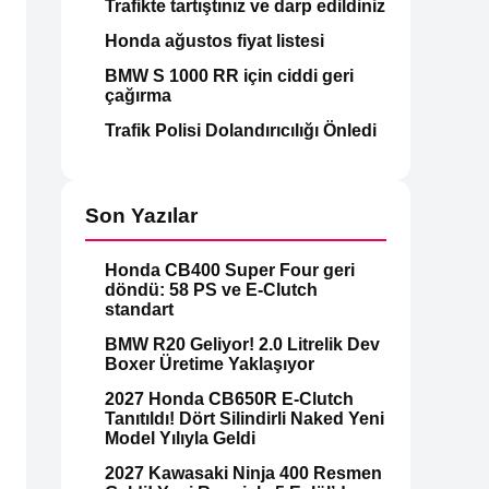
Trafikte tartıştınız ve darp edildiniz
Honda ağustos fiyat listesi
BMW S 1000 RR için ciddi geri
çağırma
Trafik Polisi Dolandırıcılığı Önledi
Son Yazılar
Honda CB400 Super Four geri
döndü: 58 PS ve E-Clutch
standart
BMW R20 Geliyor! 2.0 Litrelik Dev
Boxer Üretime Yaklaşıyor
2027 Honda CB650R E-Clutch
Tanıtıldı! Dört Silindirli Naked Yeni
Model Yılıyla Geldi
2027 Kawasaki Ninja 400 Resmen