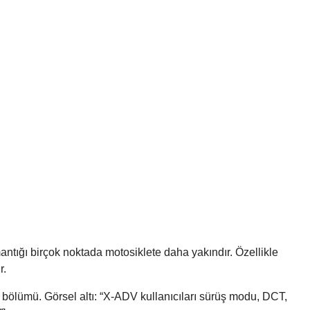
tığı birçok noktada motosiklete daha yakındır. Özellikle
r.
ölümü. Görsel altı: “X-ADV kullanıcıları sürüş modu, DCT,