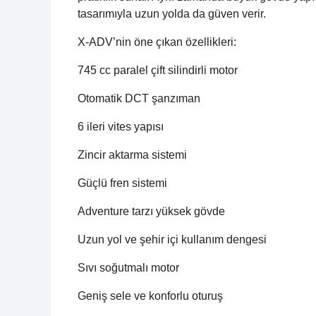
tasarımıyla uzun yolda da güven verir.
X-ADV’nin öne çıkan özellikleri:
745 cc paralel çift silindirli motor
Otomatik DCT şanzıman
6 ileri vites yapısı
Zincir aktarma sistemi
Güçlü fren sistemi
Adventure tarzı yüksek gövde
Uzun yol ve şehir içi kullanım dengesi
Sıvı soğutmalı motor
Geniş sele ve konforlu oturuş