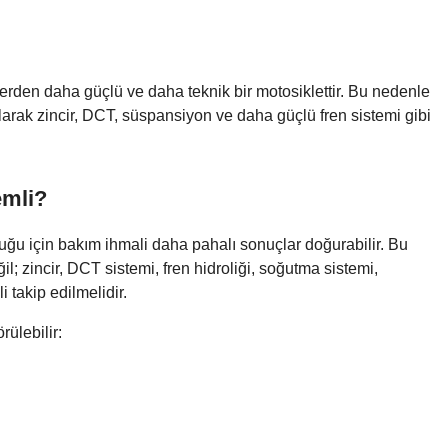
en daha güçlü ve daha teknik bir motosiklettir. Bu nedenle
olarak zincir, DCT, süspansiyon ve daha güçlü fren sistemi gibi
mli?
u için bakım ihmali daha pahalı sonuçlar doğurabilir. Bu
; zincir, DCT sistemi, fren hidroliği, soğutma sistemi,
 takip edilmelidir.
ülebilir: