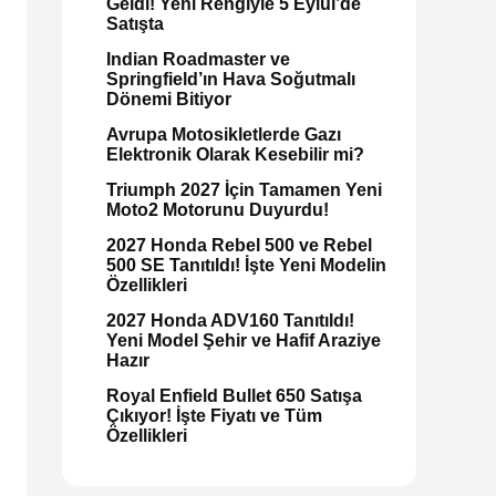
Geldi! Yeni Rengiyle 5 Eylül’de
Satışta
Indian Roadmaster ve
Springfield’ın Hava Soğutmalı
Dönemi Bitiyor
Avrupa Motosikletlerde Gazı
Elektronik Olarak Kesebilir mi?
Triumph 2027 İçin Tamamen Yeni
Moto2 Motorunu Duyurdu!
2027 Honda Rebel 500 ve Rebel
500 SE Tanıtıldı! İşte Yeni Modelin
Özellikleri
2027 Honda ADV160 Tanıtıldı!
Yeni Model Şehir ve Hafif Araziye
Hazır
Royal Enfield Bullet 650 Satışa
Çıkıyor! İşte Fiyatı ve Tüm
Özellikleri