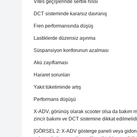
Vites geçişlerinde sertlik hissi
DCT sisteminde kararsız davranış
Fren performansında düşüş
Lastiklerde düzensiz aşınma
Süspansiyon konforunun azalması
Akü zayıflaması
Hararet sorunları
Yakıt tüketiminde artış
Performans düşüşü
X-ADV, görünüş olarak scooter olsa da bakım man
zincir bakımı ve DCT sistemine dikkat edilmelidi
[GÖRSEL 2: X-ADV gösterge paneli veya gidon b