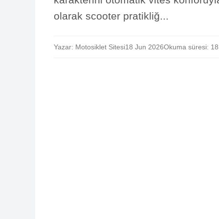
olarak scooter pratikliğ...
Yazar: Motosiklet Sitesi
18 Jun 2026
Okuma süresi: 18