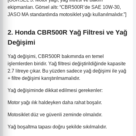
ekipmanları. Görsel altı: “CBR500R’de SAE 10W-30,
JASO MA standardında motosiklet yağı kullanılmalıdır.”]
2. Honda CBR500R Yağ Filtresi ve Yağ
Değişimi
Yağ değişimi, CBR500R bakımında en temel
işlemlerden biridir. Yağ filtresi değiştirildiğinde kapasite
2.7 litreye çıkar. Bu yüzden sadece yağ değişimi ile yağ
+ filtre değişimi karıştırılmamalıdır.
Yağ değişiminde dikkat edilmesi gerekenler:
Motor yağı ılık haldeyken daha rahat boşalır.
Motosiklet düz ve güvenli zeminde olmalıdır.
Yağ boşaltma tapası doğru şekilde sıkılmalıdır.