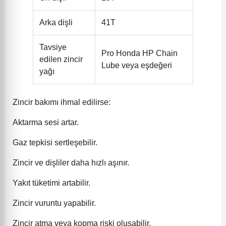
Arka dişli
41T
Tavsiye
Pro Honda HP Chain
edilen zincir
Lube veya eşdeğeri
yağı
Zincir bakımı ihmal edilirse:
Aktarma sesi artar.
Gaz tepkisi sertleşebilir.
Zincir ve dişliler daha hızlı aşınır.
Yakıt tüketimi artabilir.
Zincir vuruntu yapabilir.
Zincir atma veya kopma riski oluşabilir.