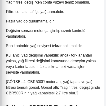
Yağ filtresi değişirken conta yüzeyi temiz olmalıdır.
Filtre contası hafifçe yağlanmalıdır.
Fazla yağ doldurulmamalıdır.
Değişim sonrası motor çalıştırılıp sızıntı kontrolü
yapılmalıdır.
Son kontrolde yağ seviyesi tekrar bakılmalıdır.
Kullanıcı yağ değişimi yapabilir; ancak tork anahtarı
yoksa, yağ filtresi değişimi konusunda deneyim yoksa
veya karter tapasını fazla sıkma riski varsa işlem
serviste yapılmalıdır.
[GÖRSEL 4: CBR500R motor altı, yağ tapası ve yağ
filtresi temsili görsel. Görsel altı: “Yağ filtresi değiştiğinde
CBR500R’nin yağ kapasitesi 2.7 litre olur.”]