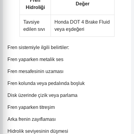
Fren
Değer
Hidroliği
Tavsiye
Honda DOT 4 Brake Fluid
edilen sıvı
veya eşdeğeri
Fren sistemiyle ilgili belirtiler:
Fren yaparken metalik ses
Fren mesafesinin uzaması
Fren kolunda veya pedalında boşluk
Disk üzerinde çizik veya parlama
Fren yaparken titreşim
Arka frenin zayıflaması
Hidrolik seviyesinin düşmesi