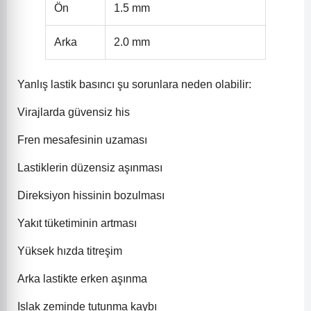
Ön
1.5 mm
Arka
2.0 mm
Yanlış lastik basıncı şu sorunlara neden olabilir:
Virajlarda güvensiz his
Fren mesafesinin uzaması
Lastiklerin düzensiz aşınması
Direksiyon hissinin bozulması
Yakıt tüketiminin artması
Yüksek hızda titreşim
Arka lastikte erken aşınma
Islak zeminde tutunma kaybı