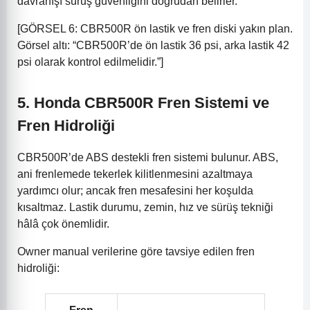
davranışı sürüş güvenliğini doğrudan belirler.
[GÖRSEL 6: CBR500R ön lastik ve fren diski yakın plan.
Görsel altı: “CBR500R’de ön lastik 36 psi, arka lastik 42
psi olarak kontrol edilmelidir.”]
5. Honda CBR500R Fren Sistemi ve
Fren Hidroliği
CBR500R’de ABS destekli fren sistemi bulunur. ABS,
ani frenlemede tekerlek kilitlenmesini azaltmaya
yardımcı olur; ancak fren mesafesini her koşulda
kısaltmaz. Lastik durumu, zemin, hız ve sürüş tekniği
hâlâ çok önemlidir.
Owner manual verilerine göre tavsiye edilen fren
hidroliği: