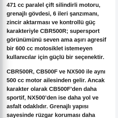
471 cc paralel çift silindirli motoru,
grenajlı gövdesi, 6 ileri şanzımanı,
zincir aktarması ve kontrollü güç
karakteriyle CBR500R; supersport
görünümünü seven ama aşırı agresif
bir 600 cc motosiklet istemeyen
kullanıcılar için güçlü bir seçenektir.
CBR500R, CB500F ve NX500 ile aynı
500 cc motor ailesinden gelir. Ancak
karakter olarak CB500F’den daha
sportif, NX500’den ise daha yol ve
asfalt odaklıdır. Grenajlı yapısı
sayesinde rüzgar koruması daha