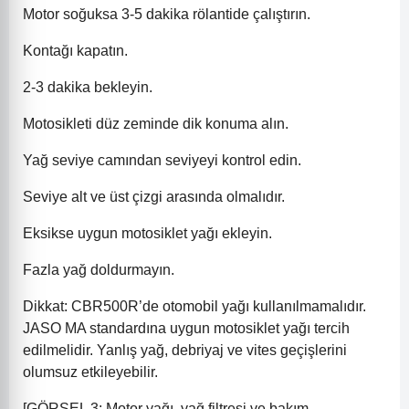
Motor soğuksa 3-5 dakika rölantide çalıştırın.
Kontağı kapatın.
2-3 dakika bekleyin.
Motosikleti düz zeminde dik konuma alın.
Yağ seviye camından seviyeyi kontrol edin.
Seviye alt ve üst çizgi arasında olmalıdır.
Eksikse uygun motosiklet yağı ekleyin.
Fazla yağ doldurmayın.
Dikkat: CBR500R’de otomobil yağı kullanılmamalıdır.
JASO MA standardına uygun motosiklet yağı tercih
edilmelidir. Yanlış yağ, debriyaj ve vites geçişlerini
olumsuz etkileyebilir.
[GÖRSEL 3: Motor yağı, yağ filtresi ve bakım