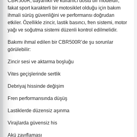
CBR500R, dayanıklı ve kullanıcı dostu bir modeldir;
fakat sport karakterli bir motosiklet olduğu için bakım
ihmali sürüş güvenliğini ve performansı doğrudan
etkiler. Özellikle zincir, lastik basıncı, fren sistemi, motor
yağı ve soğutma sistemi düzenli kontrol edilmelidir.
Bakımı ihmal edilen bir CBR500R’de şu sorunlar
görülebilir:
Zincir sesi ve aktarma boşluğu
Vites geçişlerinde sertlik
Debriyaj hissinde değişim
Fren performansında düşüş
Lastiklerde düzensiz aşınma
Virajlarda güvensiz his
Akü zayıflaması