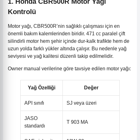
1. Honda CBR500R Motor Yağı
Kontrolü
Motor yağı, CBR500R’nin sağlıklı çalışması için en
önemli bakım kalemlerinden biridir. 471 cc paralel çift
silindirli motor hem şehir içinde dur-kalk trafikte hem de
uzun yolda farklı yükler altında çalışır. Bu nedenle yağ
seviyesi ve yağ kalitesi düzenli takip edilmelidir.
Owner manual verilerine göre tavsiye edilen motor yağı:
Yağ Özelliği
Değer
API sınıfı
SJ veya üzeri
JASO
T 903 MA
standardı