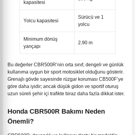
kapasitesi
Sürücü ve 1
Yolcu kapasitesi
yolcu
Minimum dönüş
2.90 m
yarıçapı
Bu değerler CBR500R’nin orta sınıf, dengeli ve günlük
kullanıma uygun bir sport motosiklet olduğunu gösterir.
Grenajlı gövde sayesinde rüzgar koruması CB500F’ye
göre daha iyidir; ancak düşük gidon ve sportif oturuş
uzun süreli şehir içi trafikte biraz daha fazla dikkat ister.
Honda CBR500R Bakımı Neden
Önemli?