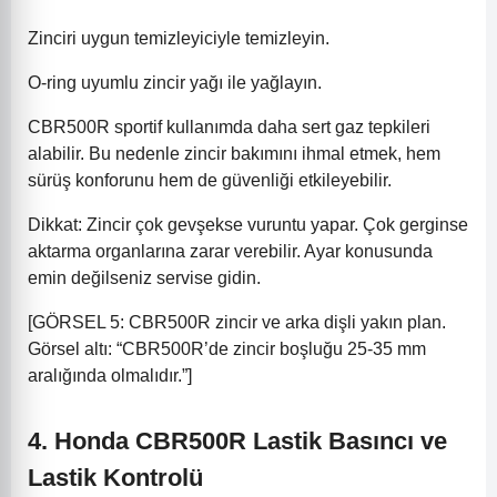
Zinciri uygun temizleyiciyle temizleyin.
O-ring uyumlu zincir yağı ile yağlayın.
CBR500R sportif kullanımda daha sert gaz tepkileri
alabilir. Bu nedenle zincir bakımını ihmal etmek, hem
sürüş konforunu hem de güvenliği etkileyebilir.
Dikkat: Zincir çok gevşekse vuruntu yapar. Çok gerginse
aktarma organlarına zarar verebilir. Ayar konusunda
emin değilseniz servise gidin.
[GÖRSEL 5: CBR500R zincir ve arka dişli yakın plan.
Görsel altı: “CBR500R’de zincir boşluğu 25-35 mm
aralığında olmalıdır.”]
4. Honda CBR500R Lastik Basıncı ve
Lastik Kontrolü