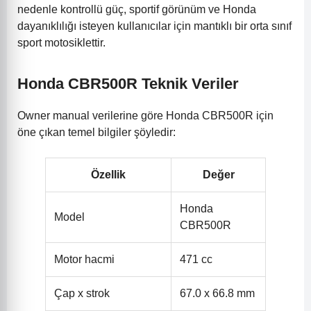
nedenle kontrollü güç, sportif görünüm ve Honda
dayanıklılığı isteyen kullanıcılar için mantıklı bir orta sınıf
sport motosiklettir.
Honda CBR500R Teknik Veriler
Owner manual verilerine göre Honda CBR500R için
öne çıkan temel bilgiler şöyledir:
Özellik
Değer
Honda
Model
CBR500R
Motor hacmi
471 cc
Çap x strok
67.0 x 66.8 mm