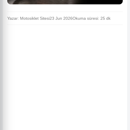
Yazar: Motosiklet Sitesi
23 Jun 2026
Okuma süresi: 25 dk