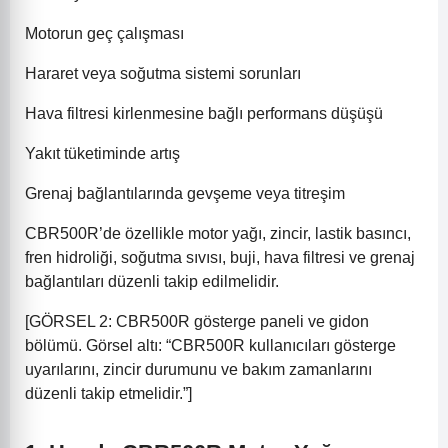
Motorun geç çalışması
Hararet veya soğutma sistemi sorunları
Hava filtresi kirlenmesine bağlı performans düşüşü
Yakıt tüketiminde artış
Grenaj bağlantılarında gevşeme veya titreşim
CBR500R’de özellikle motor yağı, zincir, lastik basıncı,
fren hidroliği, soğutma sıvısı, buji, hava filtresi ve grenaj
bağlantıları düzenli takip edilmelidir.
[GÖRSEL 2: CBR500R gösterge paneli ve gidon
bölümü. Görsel altı: “CBR500R kullanıcıları gösterge
uyarılarını, zincir durumunu ve bakım zamanlarını
düzenli takip etmelidir.”]