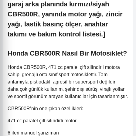
garaj arka planında kırmızı/siyah
CBR500R, yanında motor yağı, zincir
yağı, lastik basınç ölçer, anahtar
takımı ve bakım kontrol listesi.]
Honda CBR500R Nasıl Bir Motosiklet?
Honda CBR500R, 471 cc paralel çift silindirli motora
sahip, grenajlı orta sınıf sport motosiklettir. Tam
anlamıyla pist odaklı agresif bir supersport değildir;
daha çok günlük kullanım, şehir dışı sürüş, virajlı yollar
ve sportif görünüm arayan kullanıcılar için tasarlanmıştır.
CBR500R’nin öne çıkan özellikleri:
471 cc paralel çift silindirli motor
6 ileri manuel şanzıman