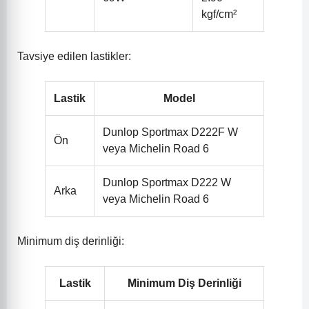
kgf/cm²
Tavsiye edilen lastikler:
Lastik
Model
Dunlop Sportmax D222F W
Ön
veya Michelin Road 6
Dunlop Sportmax D222 W
Arka
veya Michelin Road 6
Minimum diş derinliği:
Lastik
Minimum Diş Derinliği