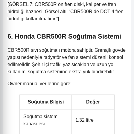
[GÖRSEL 7: CBR500R ön fren diski, kaliper ve fren
hidroliği haznesi. Görsel altı: “CBR500R’de DOT 4 fren
hidroliği kullanılmalıdır.”]
6. Honda CBR500R Soğutma Sistemi
CBR500R sıvı soğutmalı motora sahiptir. Grenajlı gövde
yapısı nedeniyle radyatör ve fan sistemi düzenli kontrol
edilmelidir. Şehir içi trafik, yaz sıcakları ve uzun yol
kullanımı soğutma sistemine ekstra yük bindirebilir.
Owner manual verilerine göre:
Soğutma Bilgisi
Değer
Soğutma sistemi
1.32 litre
kapasitesi