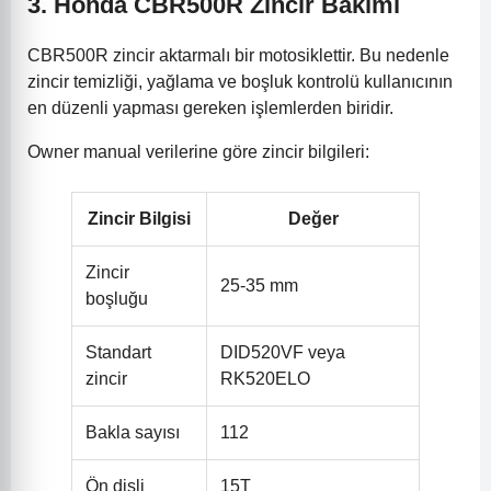
3. Honda CBR500R Zincir Bakımı
CBR500R zincir aktarmalı bir motosiklettir. Bu nedenle
zincir temizliği, yağlama ve boşluk kontrolü kullanıcının
en düzenli yapması gereken işlemlerden biridir.
Owner manual verilerine göre zincir bilgileri:
Zincir Bilgisi
Değer
Zincir
25-35 mm
boşluğu
Standart
DID520VF veya
zincir
RK520ELO
Bakla sayısı
112
Ön dişli
15T