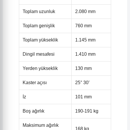
Toplam uzunluk
2.080 mm
Toplam genişlik
760 mm
Toplam yükseklik
1.145 mm
Dingil mesafesi
1.410 mm
Yerden yükseklik
130 mm
Kaster açısı
25° 30’
İz
101 mm
Boş ağırlık
190-191 kg
Maksimum ağırlık
168 kg